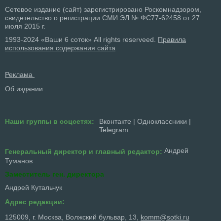
Сетевое издание (сайт) зарегистрировано Роскомнадзором,
свидетельство о регистрации СМИ ЭЛ № ФС77-62458 от 27
июля 2015 г.
1993-2024 «Ваши 6 соток» All rights reserveed.
Правила
использования содержания сайта
Реклама
Об издании
Наши группы в соцсетях:
Вконтакте
|
Одноклассники
|
Telegram
Андрей
Генеральный директор и главный редактор:
Туманов
Заместитель ген. директора
Андрей Кутальчук
Адрес редакции:
125009, г. Москва, Волжский бульвар, 13,
komm@sotki.ru