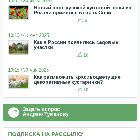
10:01 / 30 июня 2025
Новый сорт русской кустовой розы из
Рязани прижился в горах Сочи
6
10:10 / 4 июня 2025
Как в России появились садовые
участки
10
10:15 / 30 мая 2025
Как размножить красивоцветущие
декоративные кустарники?
10
Задать вопрос
Андрею Туманову
ПОДПИСКА НА РАССЫЛКУ