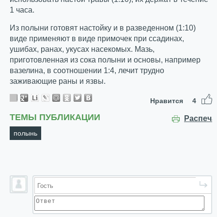
1 часа.
Из полыни готовят настойку и в разведенном (1:10)
виде применяют в виде примочек при ссадинах,
ушибах, ранах, укусах насекомых. Мазь,
приготовленная из сока полыни и основы, например
вазелина, в соотношении 1:4, лечит трудно
заживающие раны и язвы.
Нравится
4
ТЕМЫ ПУБЛИКАЦИИ
Распеча
полынь