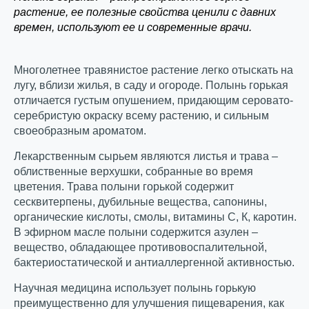
растение, ее полезные свойства ценили с давних
времен, используют ее и современные врачи.
Многолетнее травянистое растение легко отыскать на
лугу, вблизи жилья, в саду и огороде. Полынь горькая
отличается густым опушением, придающим серовато-
серебристую окраску всему растению, и сильным
своеобразным ароматом.
Лекарственным сырьем являются листья и трава –
облиственные верхушки, собранные во время
цветения. Трава полыни горькой содержит
сесквитерпены, дубильные вещества, сапонины,
органические кислоты, смолы, витамины С, К, каротин.
В эфирном масле полыни содержится азулен –
вещество, обладающее противовоспалительной,
бактериостатической и антиаллергенной активностью.
Научная медицина использует полынь горькую
преимущественно для улучшения пищеварения, как