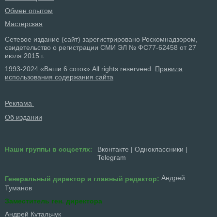
Обмен опытом
Мастерская
Сетевое издание (сайт) зарегистрировано Роскомнадзором,
свидетельство о регистрации СМИ ЭЛ № ФС77-62458 от 27
июля 2015 г.
1993-2024 «Ваши 6 соток» All rights reserveed.
Правила
использования содержания сайта
Реклама
Об издании
Наши группы в соцсетях:
Вконтакте
|
Одноклассники
|
Telegram
Андрей
Генеральный директор и главный редактор:
Туманов
Заместитель ген. директора
Андрей Кутальчук