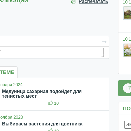
БЛИКАЦИИ
Распечатать
10:1
10:1
 ТЕМЕ
 января 2024
Медуница сахарная подойдет для
тенистых мест
10
ПО
 ноября 2023
Выбираем растения для цветника