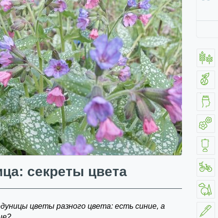
ца: секреты цвета
дуницы цветы разного цвета: есть синие, а
ые?