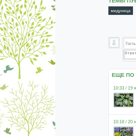
ТЕМЫ ПУ
медуница
ЕЩЕ ПО
10:33 / 19
10:18 / 20