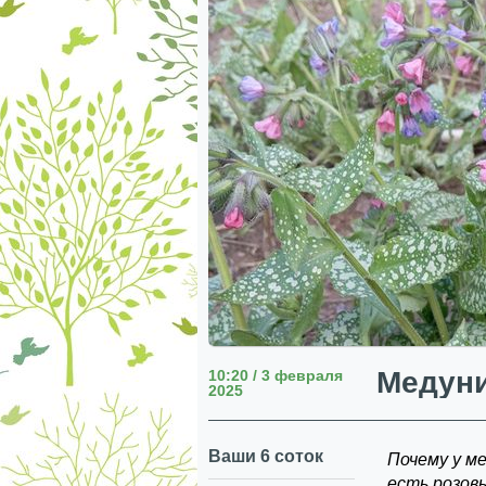
Медуни
10:20 / 3 февраля
2025
Ваши 6 соток
Почему у ме
есть розов