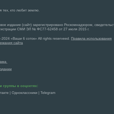
ля тех, кто любит землю.
вое издание (сайт) зарегистрировано Роскомнадзором, свидетельс
гистрации СМИ ЭЛ № ФС77-62458 от 27 июля 2015 г.
-2024 «Ваши 6 соток» All rights reserveed.
Правила использования
ржания сайта
лама
здании
и группы в соцсетях:
такте
|
Одноклассники
|
Telegram