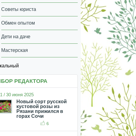
Советы юриста
Обмен опытом
Дети на даче
Мастерская
икальный
БОР РЕДАКТОРА
1 / 30 июня 2025
Новый сорт русской
кустовой розы из
Рязани прижился в
горах Сочи
6