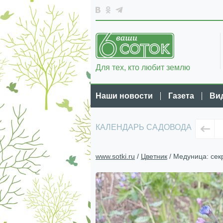
Для тех, кто любит землю
Наши новости
Газета
Ви
КАЛЕНДАРЬ САДОВОДА
www.sotki.ru
/
Цветник
/ Медуница: сек