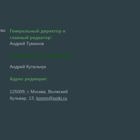
тво
Генеральный директор и
главный редактор:
Андрей Туманов
Заместитель ген. директора
Андрей Кутальчук
Адрес редакции:
125009, г. Москва, Волжский
бульвар, 13,
komm@sotki.ru