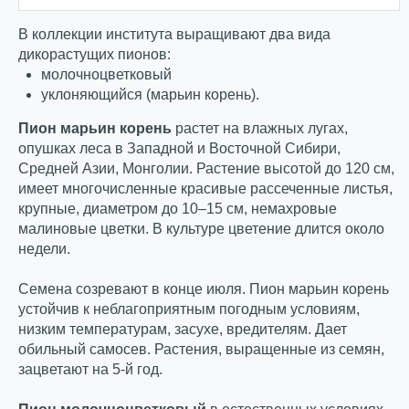
В коллекции института выращивают два вида
дикорастущих пионов:
молочноцветковый
уклоняющийся (марьин корень).
Пион марьин корень
растет на влажных лугах,
опушках леса в Западной и Восточной Сибири,
Средней Азии, Монголии. Растение высотой до 120 см,
имеет многочисленные красивые рассеченные листья,
крупные, диаметром до 10–15 см, немахровые
малиновые цветки. В культуре цветение длится около
недели.
Семена созревают в конце июля. Пион марьин корень
устойчив к неблагоприятным погодным условиям,
низким температурам, засухе, вредителям. Дает
обильный самосев. Растения, выращенные из семян,
зацветают на 5-й год.