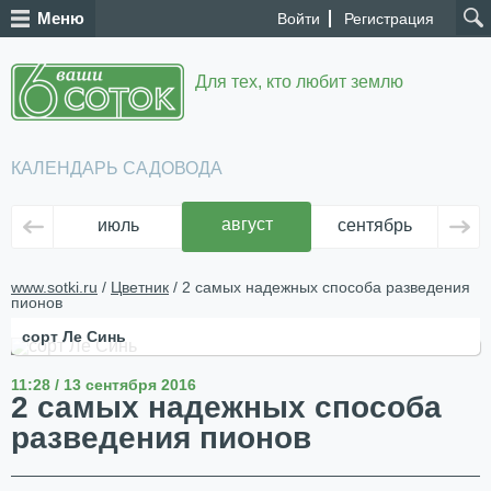
Меню
Войти
Регистрация
Для тех, кто любит землю
КАЛЕНДАРЬ САДОВОДА
август
июль
сентябрь
ок
www.sotki.ru
/
Цветник
/ 2 самых надежных способа разведения
пионов
сорт Ле Синь
11:28 / 13 сентября 2016
2 самых надежных способа
разведения пионов