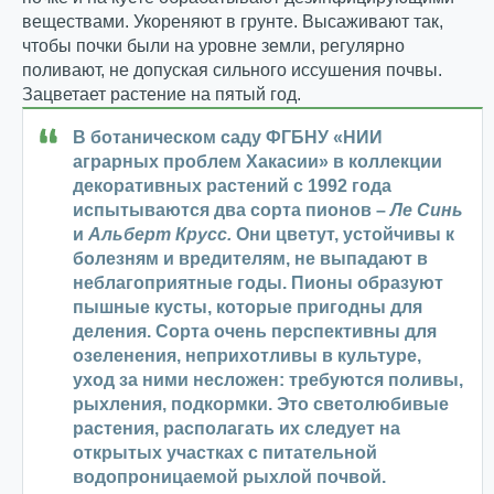
веществами. Укореняют в грунте. Высаживают так,
чтобы почки были на уровне земли, регулярно
поливают, не допуская сильного иссушения почвы.
Зацветает растение на пятый год.
В ботаническом саду ФГБНУ «НИИ
аграрных проблем Хакасии» в коллекции
декоративных растений с 1992 года
испытываются два сорта пионов –
Ле Синь
и
Альберт Крусс.
Они цветут, устойчивы к
болезням и вредителям, не выпадают в
неблагоприятные годы. Пионы образуют
пышные кусты, которые пригодны для
деления. Сорта очень перспективны для
озеленения, неприхотливы в культуре,
уход за ними несложен: требуются поливы,
рыхления, подкормки. Это светолюбивые
растения, располагать их следует на
открытых участках с питательной
водопроницаемой рыхлой почвой.