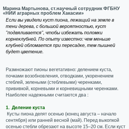
Марина Мартынова, ст.научный сотрудник ФГБНУ
«НИИ аграрных проблем Хакасии»
Если вы увидели куст пиона, лежащий на земле в
тени дерева, с большой вероятностью, куст
"подвяливается", чтобы избежать поломки
корнеклубней. По опыту известно: чем меньше
клубней обломается при пересадке, тем пышней
будет цветение.
Размножают пионы вегетативно: делением куста,
почками возобновления, отводками, укоренением
стеблей, зелеными (стеблевыми) черенками,
прививкой, корневыми и корневищными черенками.
Наиболее надежными считаются два :
1. Деление куста
Кусты пиона делят осенью (конец августа – начало
сентября) или ранней весной (май). Перед выкопкой
осенью стебли обрезают на высоте 15–20 см. Если куст