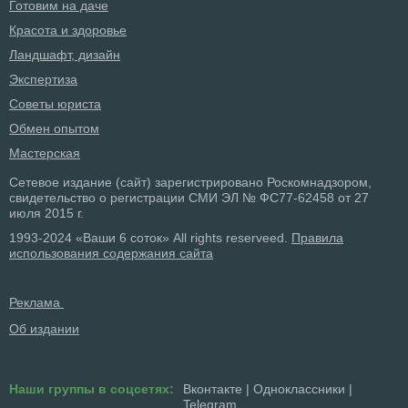
Готовим на даче
Красота и здоровье
Ландшафт, дизайн
Экспертиза
Советы юриста
Обмен опытом
Мастерская
Сетевое издание (сайт) зарегистрировано Роскомнадзором,
свидетельство о регистрации СМИ ЭЛ № ФС77-62458 от 27
июля 2015 г.
1993-2024 «Ваши 6 соток» All rights reserveed.
Правила
использования содержания сайта
Реклама
Об издании
Наши группы в соцсетях:
Вконтакте
|
Одноклассники
|
Telegram