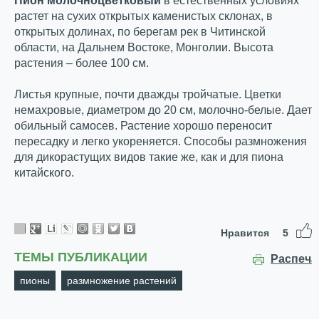
Пион молочноцветковый
в естественных условиях
растет на сухих открытых каменистых склонах, в
открытых долинах, по берегам рек в Читинской
области, на Дальнем Востоке, Монголии. Высота
растения – более 100 см.
Листья крупные, почти дважды тройчатые. Цветки
немахровые, диаметром до 20 см, молочно-белые. Дает
обильный самосев. Растение хорошо переносит
пересадку и легко укореняется. Способы размножения
для дикорастущих видов такие же, как и для пиона
китайского.
Нравится
5
ТЕМЫ ПУБЛИКАЦИИ
Распеча
пионы
размножение растений