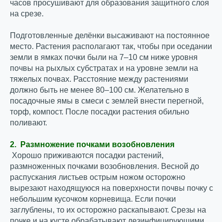
часов просушивают для образования защитного слоя
на срезе.
Подготовленные делёнки высаживают на постоянное
место. Растения располагают так, чтобы при оседании
земли в ямках почки были на 7–10 см ниже уровня
почвы на рыхлых субстратах и на уровне земли на
тяжелых почвах. Расстояние между растениями
должно быть не менее 80–100 см. Желательно в
посадочные ямы в смеси с землей внести перегной,
торф, компост. После посадки растения обильно
поливают.
2. Размножение почками возобновления
Хорошо приживаются посадки растений,
размноженных почками возобновления. Весной до
распускания листьев острым ножом осторожно
вырезают находящуюся на поверхности почвы почку с
небольшим кусочком корневища. Если почки
заглублены, то их осторожно раскапывают. Срезы на
почке и на кусте обрабатывают дезинфицирующими