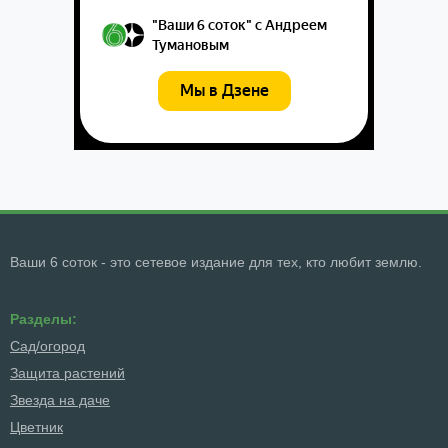
Ваши 6 соток - это сетевое издание для тех, кто любит землю.
Разделы:
Сад/огород
Защита растений
Звезда на даче
Цветник