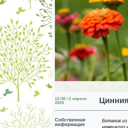
Цинния
12:30 / 2 апреля
2020
Собственная
Ботаник из
информация
немецкого у