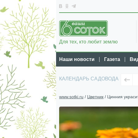
Для тех, кто любит землю
Наши новости
Газета
Ви
КАЛЕНДАРЬ САДОВОДА
www.sotki.ru
/
Цветник
/ Цинния украси