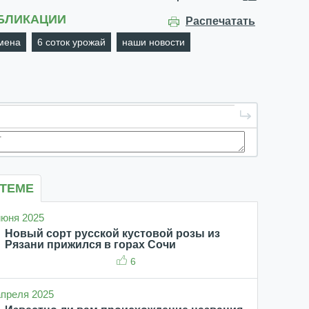
БЛИКАЦИИ
Распечатать
мена
6 соток урожай
наши новости
 ТЕМЕ
 июня 2025
Новый сорт русской кустовой розы из
Рязани прижился в горах Сочи
6
 апреля 2025