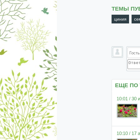
ТЕМЫ ПУ
циния
се
ЕЩЕ ПО
10:01 / 30
10:10 / 17