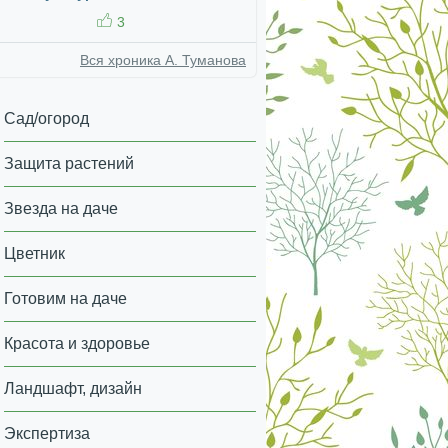
3
Вся хроника А. Туманова
Сад/огород
Защита растений
Звезда на даче
Цветник
Готовим на даче
Красота и здоровье
Ландшафт, дизайн
Экспертиза