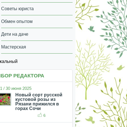
Советы юриста
Обмен опытом
Дети на даче
Мастерская
икальный
БОР РЕДАКТОРА
1 / 30 июня 2025
Новый сорт русской
кустовой розы из
Рязани прижился в
горах Сочи
6