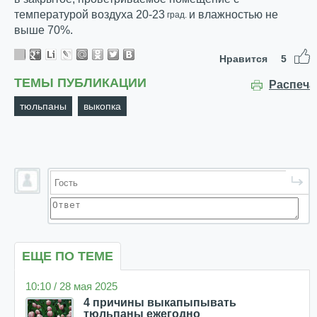
температурой воздуха 20-23
и влажностью не
град.
выше 70%.
Нравится
5
ТЕМЫ ПУБЛИКАЦИИ
Распеча
тюльпаны
выкопка
ЕЩЕ ПО ТЕМЕ
10:10 / 28 мая 2025
4 причины выкапыпывать
тюльпаны ежегодно