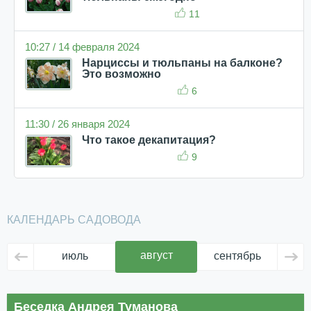
11
10:27 / 14 февраля 2024
Нарциссы и тюльпаны на балконе?
Это возможно
6
11:30 / 26 января 2024
Что такое декапитация?
9
КАЛЕНДАРЬ САДОВОДА
август
июль
сентябрь
ок
Беседка Андрея Туманова