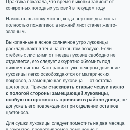
Практика показала, что время выкопки зависит от
конкретных погодных условий в текущем году.
Начинать выкопку можно, когда верхние два листа
полностью пожелтеют, а нижний лист станет желто-
зеленым.
Выкопанные в ясное солнечное утро луковицы
раскладывают в тени на открытом воздухе. Если
стебель с листьями от гнезда луковиц свободно не
отделяется, его следует аккуратно обломить под
нижним листом. Как правило, уже вечером дочерние
луковицы легко освобождаются от материнских
покровов, а замещающая луковица — от остатка
цветоноса. Причем
стаскивать старые чешуи нужно
с пологой стороны замещающей луковицы
,
особую осторожность проявляя в районе донца,
не
допускать его повреждения при отделении остатков
цветоноса.
Для сушки луковицы следует поместить на два месяца
в закрытое, проветриваемое помещение с