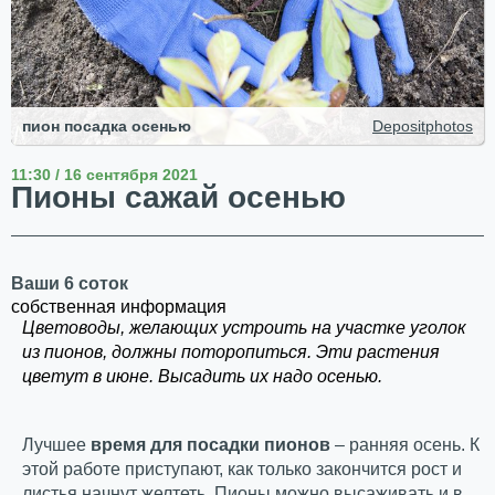
пион посадка осенью
Depositphotos
11:30 / 16 сентября 2021
Пионы сажай осенью
Ваши 6 соток
собственная информация
Цветоводы, желающих устроить на участке уголок
из пионов, должны поторопиться. Эти растения
цветут в июне. Высадить их надо осенью.
Лучшее
время для посадки пионов
– ранняя осень. К
этой работе приступают, как только закончится рост и
листья начнут желтеть. Пионы можно высаживать и в