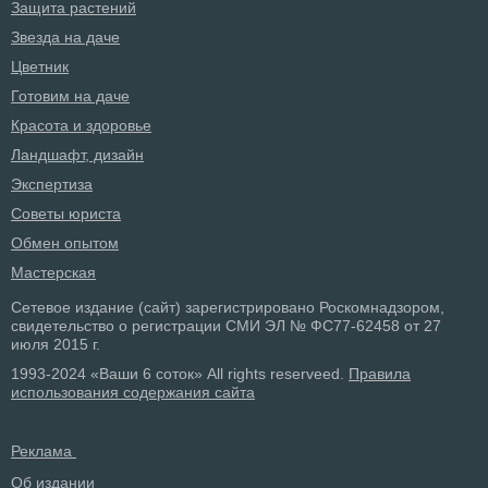
Защита растений
Звезда на даче
Цветник
Готовим на даче
Красота и здоровье
Ландшафт, дизайн
Экспертиза
Советы юриста
Обмен опытом
Мастерская
Сетевое издание (сайт) зарегистрировано Роскомнадзором,
свидетельство о регистрации СМИ ЭЛ № ФС77-62458 от 27
июля 2015 г.
1993-2024 «Ваши 6 соток» All rights reserveed.
Правила
использования содержания сайта
Реклама
Об издании