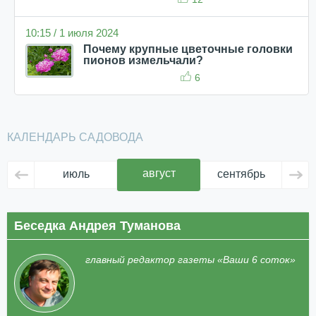
10:15 / 1 июля 2024
Почему крупные цветочные головки
пионов измельчали?
6
КАЛЕНДАРЬ САДОВОДА
август
июль
сентябрь
ок
Беседка Андрея Туманова
главный редактор газеты «Ваши 6 соток»