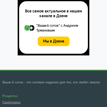
Ваши 6 соток - это сетевое издание для тех, кто любит землю.
Разделы:
Сад/огород