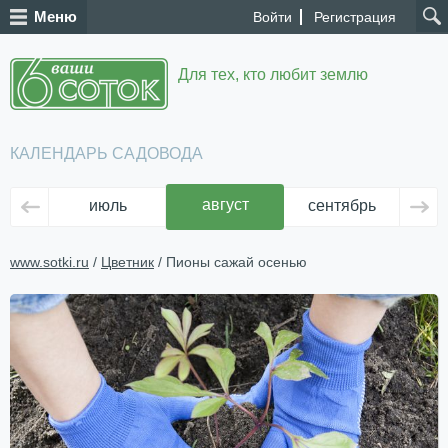
Меню
Войти
Регистрация
Для тех, кто любит землю
КАЛЕНДАРЬ САДОВОДА
август
июль
сентябрь
ок
www.sotki.ru
/
Цветник
/ Пионы сажай осенью