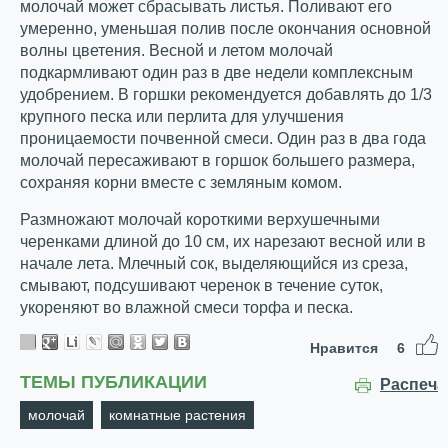
молочай может сбрасывать листья. Поливают его
умеренно, уменьшая полив после окончания основной
волны цветения. Весной и летом молочай
подкармливают один раз в две недели комплексным
удобрением. В горшки рекомендуется добавлять до 1/3
крупного песка или перлита для улучшения
проницаемости почвенной смеси. Один раз в два года
молочай пересаживают в горшок большего размера,
сохраняя корни вместе с земляным комом.
Размножают молочай короткими верхушечными
черенками длиной до 10 см, их нарезают весной или в
начале лета. Млечный сок, выделяющийся из среза,
смывают, подсушивают черенок в течение суток,
укореняют во влажной смеси торфа и песка.
Нравится
6
ТЕМЫ ПУБЛИКАЦИИ
Распеча
молочай
комнатные растения