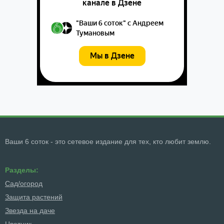
Ваши 6 соток - это сетевое издание для тех, кто любит землю.
Разделы:
Сад/огород
Защита растений
Звезда на даче