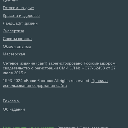
Цветник
Готовим на даче
Красота и здоровье
Ландшафт, дизайн
Экспертиза
Советы юриста
Обмен опытом
Мастерская
Сетевое издание (сайт) зарегистрировано Роскомнадзором,
свидетельство о регистрации СМИ ЭЛ № ФС77-62458 от 27
июля 2015 г.
1993-2024 «Ваши 6 соток» All rights reserveed.
Правила
использования содержания сайта
Реклама
Об издании