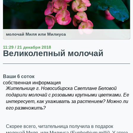
молочай Миля или Милиуса
11:29 / 21 декабря 2018
Великолепный молочай
Ваши 6 соток
собственная информация
Жительнице г. Новосибирска Светлане Беловой
подарили молочай с розовыми крупными цветками. Ее
интересует, как ухаживать за растением? Можно ли
его размножить?
Скорее всего, читательница получила в подарок
молочай Миля, или Милиуса (
Euphorbium
millii
). У этого