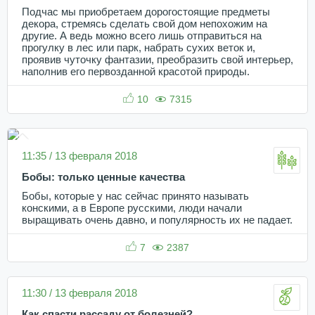
Подчас мы приобретаем дорогостоящие предметы
декора, стремясь сделать свой дом непохожим на
другие. А ведь можно всего лишь отправиться на
прогулку в лес или парк, набрать сухих веток и,
проявив чуточку фантазии, преобразить свой интерьер,
наполнив его первозданной красотой природы.
10
7315
11:35 / 13 февраля 2018
Бобы: только ценные качества
Бобы, которые у нас сейчас принято называть
конскими, а в Европе русскими, люди начали
выращивать очень давно, и популярность их не падает.
7
2387
11:30 / 13 февраля 2018
Как спасти рассаду от болезней?