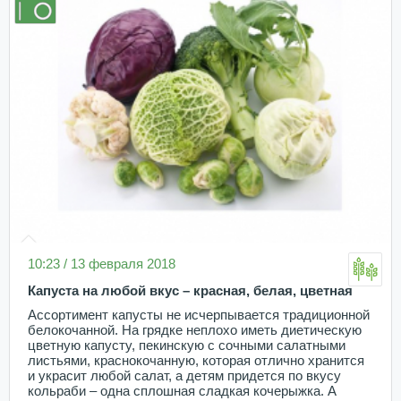
10:23 / 13 февраля 2018
Капуста на любой вкус – красная, белая, цветная
Ассортимент капусты не исчерпывается традиционной
белокочанной. На грядке неплохо иметь диетическую
цветную капусту, пекинскую с сочными салатными
листьями, краснокочанную, которая отлично хранится
и украсит любой салат, а детям придется по вкусу
кольраби – одна сплошная сладкая кочерыжка. А