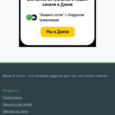
Ваши 6 соток - это сетевое издание для тех, кто любит землю.
Разделы:
Сад/огород
Защита растений
Звезда на даче