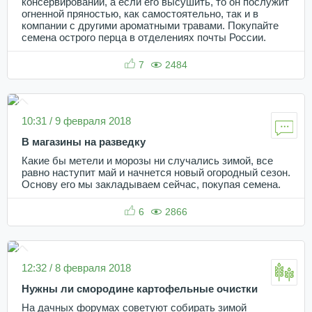
консервировании, а если его высушить, то он послужит
огненной пряностью, как самостоятельно, так и в
компании с другими ароматными травами. Покупайте
семена острого перца в отделениях почты России.
7
2484
10:31 / 9 февраля 2018
В магазины на разведку
Какие бы метели и морозы ни случались зимой, все
равно наступит май и начнется новый огородный сезон.
Основу его мы закладываем сейчас, покупая семена.
6
2866
12:32 / 8 февраля 2018
Нужны ли смородине картофельные очистки
На дачных форумах советуют собирать зимой