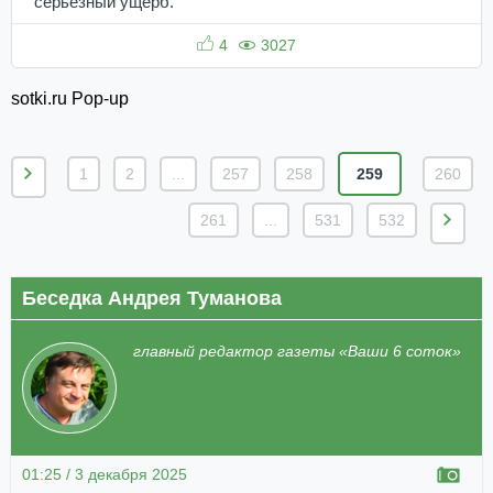
серьезный ущерб.
4
3027
sotki.ru Pop-up
1
2
...
257
258
259
260
261
...
531
532
Беседка Андрея Туманова
главный редактор газеты «Ваши 6 соток»
01:25 / 3 декабря 2025