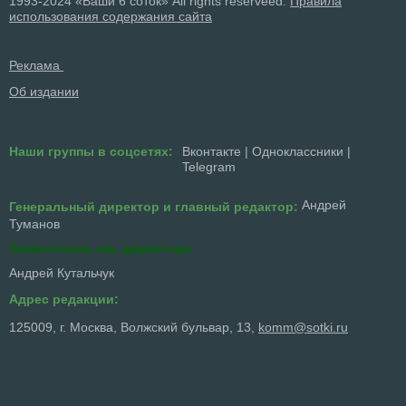
1993-2024 «Ваши 6 соток» All rights reserveed.
Правила
использования содержания сайта
Реклама
Об издании
Наши группы в соцсетях:
Вконтакте
|
Одноклассники
|
Telegram
Андрей
Генеральный директор и главный редактор:
Туманов
Заместитель ген. директора
Андрей Кутальчук
Адрес редакции:
125009, г. Москва, Волжский бульвар, 13,
komm@sotki.ru