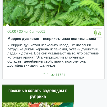
00:00 / 30 ноября -0001
Миррис душистая – неприхотливая целительница
У миррис душистой несколько народных названий –
петрушка дикая, кервель испанский, бутень душистый,
ладан и другие. Все они указывают на то, что растение
источает аромат. Эта неприхотливая культура
обладает целебными свойствами, поэтому она
достойна внимания дачников.
2
11721