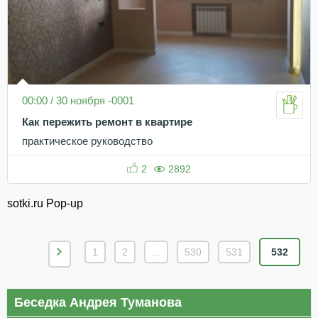
00:00 / 30 ноября -0001
Как пережить ремонт в квартире
практическое руководство
2
2892
sotki.ru Pop-up
1
2
...
530
531
532
Беседка Андрея Туманова