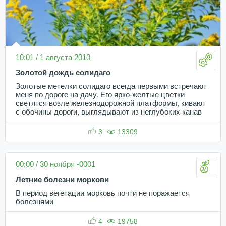
10:01 / 1 августа 2010
Золотой дождь солидаго
Золотые метелки солидаго всегда первыми встречают
меня по дороге на дачу. Его ярко-желтые цветки
светятся возле железнодорожной платформы, кивают
с обочины дороги, выглядывают из неглубоких канав
3
13309
00:00 / 30 ноября -0001
Летние болезни моркови
В период вегетации морковь почти не поражается
болезнями
4
19758