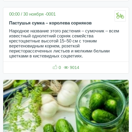
00:00 / 30 ноября -0001
Пастушья сумка – королева сорняков
Народное название этого растения – сумочник – всем
известный однолетний сорняк семейства
крестоцветные высотой 15–50 см с тонким
веретеновидным корнем, розеткой
перисторассеченных листьев и мелкими белыми
цветками в кистевидных соцветиях.
0
9014