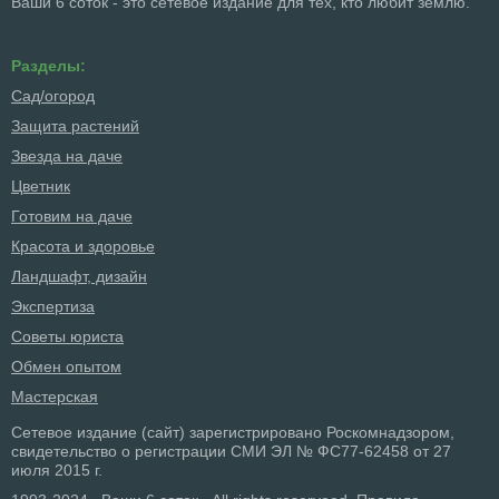
Ваши 6 соток - это сетевое издание для тех, кто любит землю.
Разделы:
Сад/огород
Защита растений
Звезда на даче
Цветник
Готовим на даче
Красота и здоровье
Ландшафт, дизайн
Экспертиза
Советы юриста
Обмен опытом
Мастерская
Сетевое издание (сайт) зарегистрировано Роскомнадзором,
свидетельство о регистрации СМИ ЭЛ № ФС77-62458 от 27
июля 2015 г.