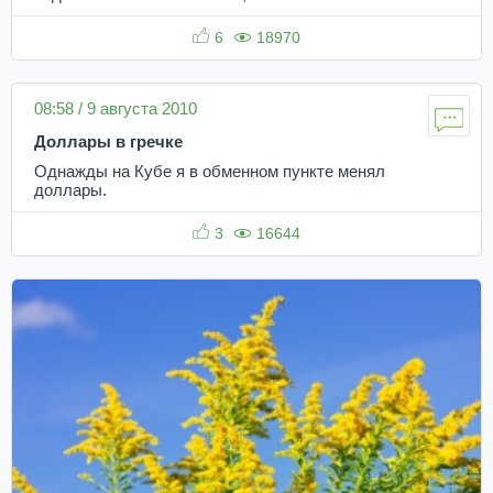
6
18970
08:58 / 9 августа 2010
Доллары в гречке
Однажды на Кубе я в обменном пункте менял
доллары.
3
16644