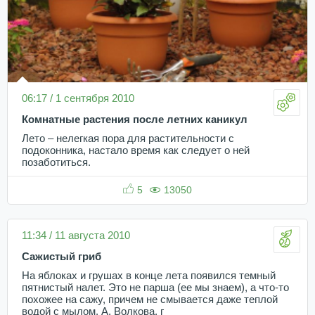
06:17 / 1 сентября 2010
Комнатные растения после летних каникул
Лето – нелегкая пора для растительности с
подоконника, настало время как следует о ней
позаботиться.
5
13050
11:34 / 11 августа 2010
Сажистый гриб
На яблоках и грушах в конце лета появился темный
пятнистый налет. Это не парша (ее мы знаем), а что-то
похожее на сажу, причем не смывается даже теплой
водой с мылом. А. Волкова, г