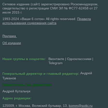
Сетевое издание (сайт) зарегистрировано Роскомнадзором,
свидетельство о регистрации СМИ ЭЛ № ФС77-62458 от 27
июля 2015 г.
1993-2024 «Ваши 6 соток» All rights reserveed.
Правила
использования содержания сайта
Реклама
Об издании
Наши группы в соцсетях:
Вконтакте
|
Одноклассники
|
Telegram
Андрей
Генеральный директор и главный редактор:
Туманов
Заместитель ген. директора
Андрей Кутальчук
Адрес редакции:
125009, г. Москва, Волжский бульвар, 13,
komm@sotki.ru