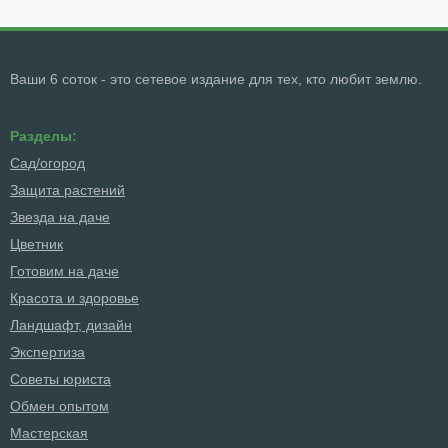
Ваши 6 соток - это сетевое издание для тех, кто любит землю.
Разделы:
Сад/огород
Защита растений
Звезда на даче
Цветник
Готовим на даче
Красота и здоровье
Ландшафт, дизайн
Экспертиза
Советы юриста
Обмен опытом
Мастерская