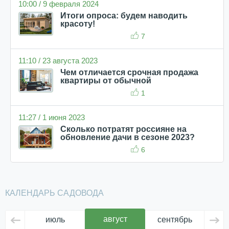
10:00 / 9 февраля 2024
Итоги опроса: будем наводить
красоту!
7
11:10 / 23 августа 2023
Чем отличается срочная продажа
квартиры от обычной
1
11:27 / 1 июня 2023
Сколько потратят россияне на
обновление дачи в сезоне 2023?
6
КАЛЕНДАРЬ САДОВОДА
август
июль
сентябрь
ок