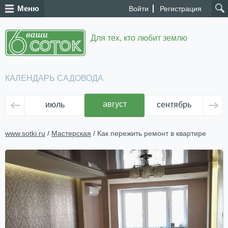
Меню
Войти
Регистрация
Для тех, кто любит землю
КАЛЕНДАРЬ САДОВОДА
август
июль
сентябрь
ок
www.sotki.ru
/
Мастерская
/ Как пережить ремонт в квартире