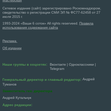
Мастерская
Сетевое издание (сайт) зарегистрировано Роскомнадзором,
свидетельство о регистрации СМИ ЭЛ № ФС77-62458 от 27
июля 2015 г.
1993-2024 «Ваши 6 соток» All rights reserveed.
Правила
использования содержания сайта
Реклама
Об издании
Наши группы в соцсетях:
Вконтакте
|
Одноклассники
|
Telegram
Андрей
Генеральный директор и главный редактор:
Туманов
Заместитель ген. директора
Андрей Кутальчук
Адрес редакции: