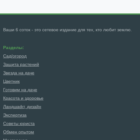
Ваши 6 соток - это сетевое издание для тех, кто любит землю.
Разделы:
Сад/огород
Защита растений
Звезда на даче
Цветник
Готовим на даче
Красота и здоровье
Ландшафт, дизайн
Экспертиза
Советы юриста
Обмен опытом