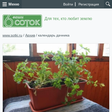
Меню
Войти
Регистрация
Для тех, кто любит землю
www.sotki.ru
/
Архив
/ календарь дачника