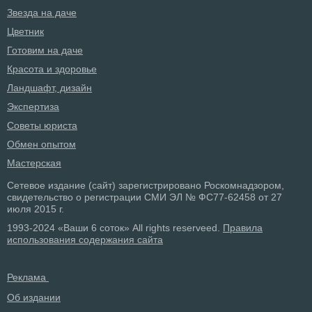
Звезда на даче
Цветник
Готовим на даче
Красота и здоровье
Ландшафт, дизайн
Экспертиза
Советы юриста
Обмен опытом
Мастерская
Сетевое издание (сайт) зарегистрировано Роскомнадзором,
свидетельство о регистрации СМИ ЭЛ № ФС77-62458 от 27
июля 2015 г.
1993-2024 «Ваши 6 соток» All rights reserveed.
Правила
использования содержания сайта
Реклама
Об издании