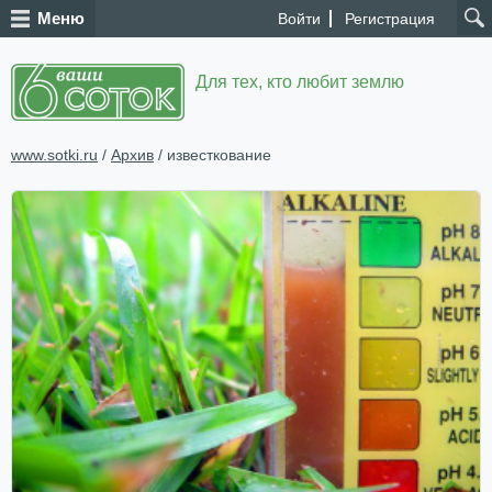
Меню
Войти
Регистрация
Для тех, кто любит землю
www.sotki.ru
/
Архив
/ известкование