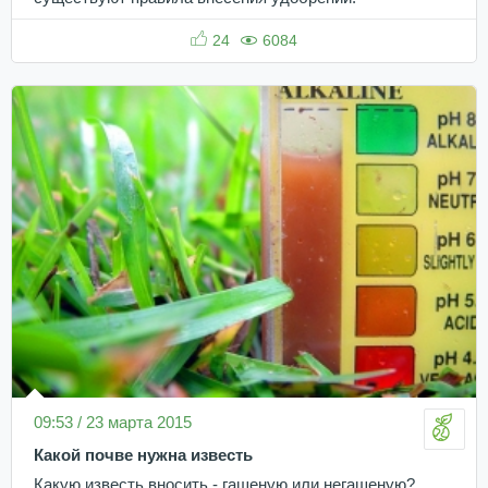
24
6084
09:53 / 23 марта 2015
Какой почве нужна известь
Какую известь вносить - гашеную или негашеную?