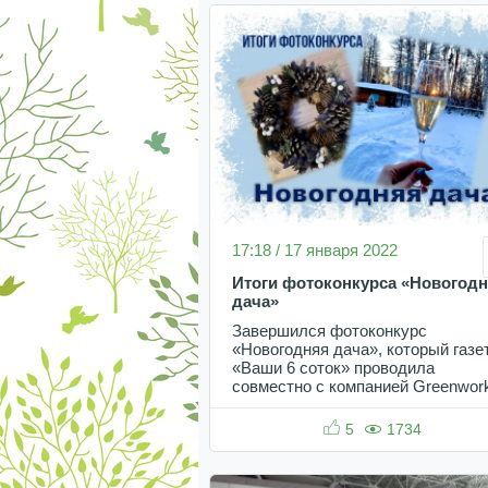
17:18 / 17 января 2022
Итоги фотоконкурса «Новогод
дача»
Завершился фотоконкурс
«Новогодняя дача», который газе
«Ваши 6 соток» проводила
совместно с компанией Greenwor
5
1734