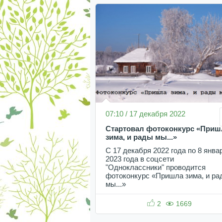
07:10 / 17 декабря 2022
Стартовал фотоконкурс «Приш
зима, и рады мы...»
С 17 декабря 2022 года по 8 янва
2023 года в соцсети
"Одноклассники" проводится
фотоконкурс «Пришла зима, и ра
мы...»
2
1669