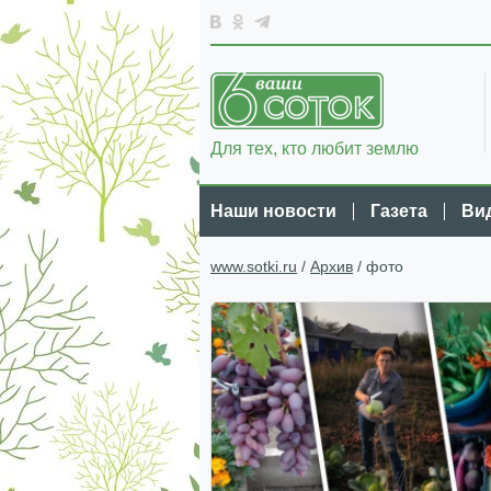
Для тех, кто любит землю
Наши новости
Газета
Ви
www.sotki.ru
/
Архив
/ фото