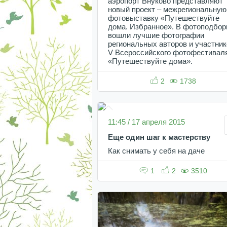
аэропорт Внуково представляют
новый проект – межрегиональную
фотовыставку «Путешествуйте
дома. Избранное». В фотоподбор
вошли лучшие фотографии
региональных авторов и участник
V Всероссийского фотофестивал
«Путешествуйте дома».
2
1738
11:45 / 17 апреля 2015
Еще один шаг к мастерству
Как снимать у себя на даче
1
2
3510