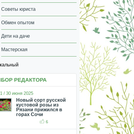
Советы юриста
Обмен опытом
Дети на даче
Мастерская
икальный
БОР РЕДАКТОРА
1 / 30 июня 2025
Новый сорт русской
кустовой розы из
Рязани прижился в
горах Сочи
6