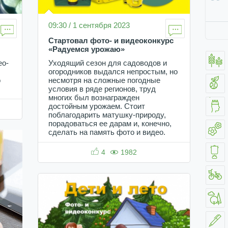
09:30 / 1 сентября 2023
Стартовал фото- и видеоконкурс
«Радуемся урожаю»
ео-
Уходящий сезон для садоводов и
огородников выдался непростым, но
о
несмотря на сложные погодные
условия в ряде регионов, труд
многих был вознагражден
достойным урожаем. Стоит
поблагодарить матушку-природу,
порадоваться ее дарам и, конечно,
сделать на память фото и видео.
4
1982