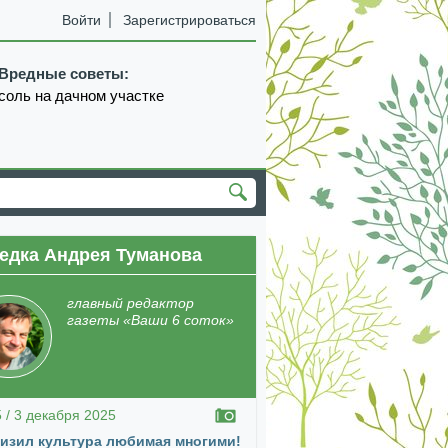
Войти
Зарегистрироваться
Вредные советы:
соль на дачном участке
едка Андрея Туманова
главный редактор
газеты «Ваши 6 соток»
5 / 3 декабря 2025
изил культура любимая многими!