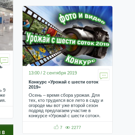
ь
13:00 / 2 сентября 2019
Конкурс «Урожай с шести соток
2019»
ь 9
Осень – время сбора урожая. Для
аже
тех, кто трудился все лето в саду и
ия.
огороде мы вот уже второй сезон
подряд предлагаем участие в
конкурсе «Урожай с шести соток».
7
2277