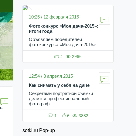
10:26 / 12 февраля 2016
Фотоконкурс «Моя дача-2015»:
итоги года
Объявляем победителей
фотоконкурса «Моя дача-2015»
4
2966
12:54 / 3 апреля 2015
Как снимать у себя на даче
Секретами портретной съемки
делится профессиональный
фотограф.
ь
1
6
3882
sotki.ru Pop-up