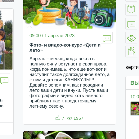
09:00 / 1 апреля 2023
Фото- и видео-конкурс «Дети и
лето»
Апрель – месяц, когда весна в
полную силу вступает в свои права,
верт
когда понимаешь, что еще вот-вот и
наступит такое долгожданное лето, а
с ним и детские КАНИКУЛЫ!!!
ВЫ
Давайте вспомним, как проводили
лето ваши дети и внуки. Пусть ваши
фотографии и видео хоть немного
10:0
16
приблизят нас к предстоящему
ов
летнему сезону.
7
1957