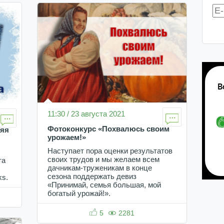
11:30 / 23 августа 2021
Фотоконкурс «Похвалюсь своим
няя
урожаем!»
Наступает пора оценки результатов
своих трудов и мы желаем всем
та
дачникам-труженикам в конце
сезона поддержать девиз
ks.
«Принимай, семья большая, мой
богатый урожай!».
5
2281