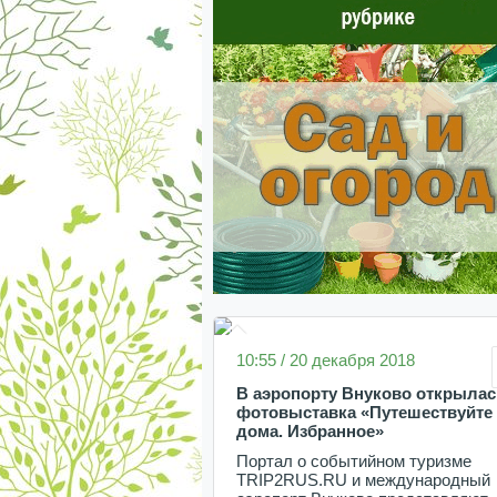
10:55 / 20 декабря 2018
В аэропорту Внуково открылас
фотовыставка «Путешествуйте
дома. Избранное»
Портал о событийном туризме
TRIP2RUS.RU и международный