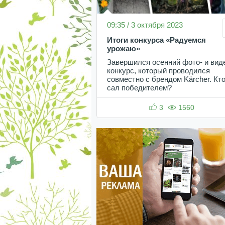
09:35 / 3 октября 2023
Итоги конкурса «Радуемся
урожаю»
Завершился осенний фото- и вид
конкурс, который проводился
совместно с брендом Kärcher. Кт
сал победителем?
3
1560