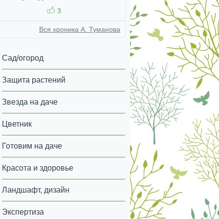
3
Вся хроника А. Туманова
Сад/огород
Защита растений
Звезда на даче
Цветник
Готовим на даче
Красота и здоровье
Ландшафт, дизайн
Экспертиза