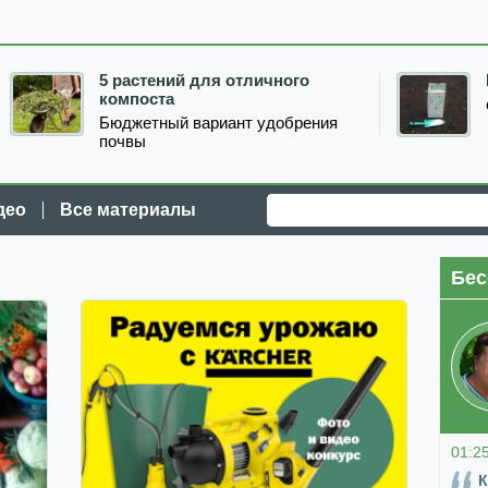
5 растений для отличного
компоста
Бюджетный вариант удобрения
почвы
део
Все материалы
Бес
01:2
К