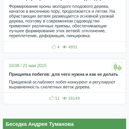
Формирование кроны молодого плодового дерева,
начатое в весеннюю пору, продолжается и летом. На
обрастающих ветвях размещается основной урожай
дерева, поэтому в современном садоводстве
применяют различные приемы, обеспечивающие
лучшее формирование этих ветвей: отклонение,
переплетение, деформация, пинцировка.
4
4931
10:08 / 21 мая 2015
Прищипка побегов: для чего нужна и как ее делать
Прищипкой ослабляют побег-конкурент и регулируют
выравненность скелетных веток дерева.
11
18149
Беседка Андрея Туманова