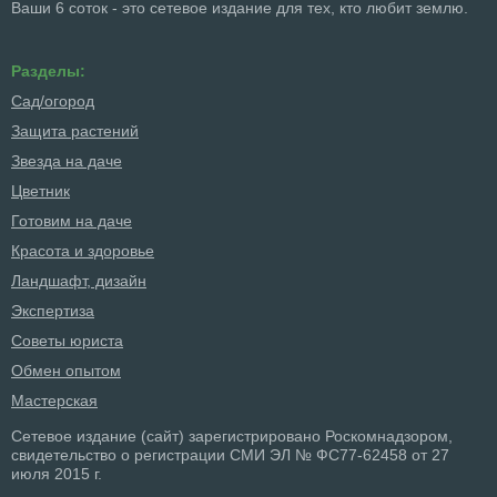
Ваши 6 соток - это сетевое издание для тех, кто любит землю.
Разделы:
Сад/огород
Защита растений
Звезда на даче
Цветник
Готовим на даче
Красота и здоровье
Ландшафт, дизайн
Экспертиза
Советы юриста
Обмен опытом
Мастерская
Сетевое издание (сайт) зарегистрировано Роскомнадзором,
свидетельство о регистрации СМИ ЭЛ № ФС77-62458 от 27
июля 2015 г.