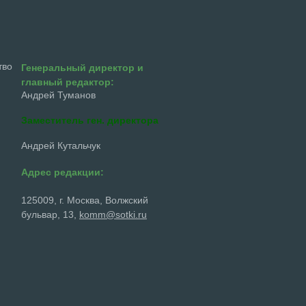
тво
Генеральный директор и
главный редактор:
Андрей Туманов
Заместитель ген. директора
Андрей Кутальчук
Адрес редакции:
125009, г. Москва, Волжский
бульвар, 13,
komm@sotki.ru