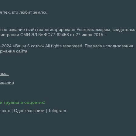
ля тех, кто любит землю.
вое издание (сайт) зарегистрировано Роскомнадзором, свидетельс
гистрации СМИ ЭЛ № ФС77-62458 от 27 июля 2015 г.
-2024 «Ваши 6 соток» All rights reserveed.
Правила использования
ржания сайта
лама
здании
и группы в соцсетях:
такте
|
Одноклассники
|
Telegram