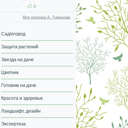
3
Вся хроника А. Туманова
Сад/огород
Защита растений
Звезда на даче
Цветник
Готовим на даче
Красота и здоровье
Ландшафт, дизайн
Экспертиза