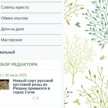
Советы юриста
Обмен опытом
Дети на даче
Мастерская
икальный
БОР РЕДАКТОРА
1 / 30 июня 2025
Новый сорт русской
кустовой розы из
Рязани прижился в
горах Сочи
6