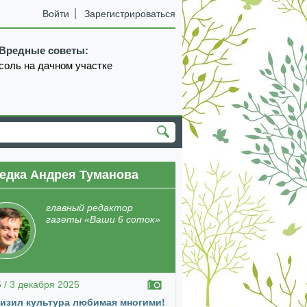
Войти
Зарегистрироваться
Вредные советы:
соль на дачном участке
едка Андрея Туманова
главный редактор
газеты «Ваши 6 соток»
5 / 3 декабря 2025
изил культура любимая многими!