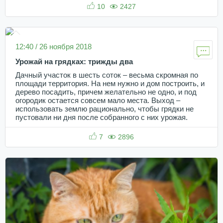
10
2427
12:40 / 26 ноября 2018
Урожай на грядках: трижды два
Дачный участок в шесть соток – весьма скромная по
площади территория. На нем нужно и дом построить, и
дерево посадить, причем желательно не одно, и под
огородик остается совсем мало места. Выход –
использовать землю рационально, чтобы грядки не
пустовали ни дня после собранного с них урожая.
7
2896