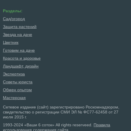
Разделы:
Сад/огород
Защита растений
Звезда на даче
Цветник
Готовим на даче
Красота и здоровье
Ландшафт, дизайн
Экспертиза
Советы юриста
Обмен опытом
Мастерская
Сетевое издание (сайт) зарегистрировано Роскомнадзором,
свидетельство о регистрации СМИ ЭЛ № ФС77-62458 от 27
июля 2015 г.
1993-2024 «Ваши 6 соток» All rights reserveed.
Правила
использования содержания сайта