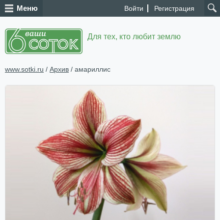
Меню
Войти
Регистрация
Для тех, кто любит землю
www.sotki.ru
/
Архив
/ амариллис