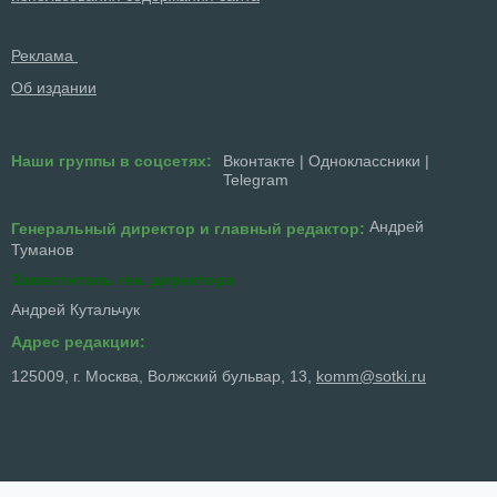
Реклама
Об издании
Наши группы в соцсетях:
Вконтакте
|
Одноклассники
|
Telegram
Андрей
Генеральный директор и главный редактор:
Туманов
Заместитель ген. директора
Андрей Кутальчук
Адрес редакции:
125009, г. Москва, Волжский бульвар, 13,
komm@sotki.ru