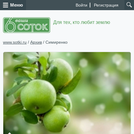
Меню
Войти
Регистрация
Для тех, кто любит землю
www.sotki.ru
/
Архив
/ Симиренко