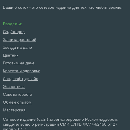
Ваши 6 соток - это сетевое издание для тех, кто любит землю.
Разделы:
Сад/огород
Защита растений
Звезда на даче
Цветник
Готовим на даче
Красота и здоровье
Ландшафт, дизайн
Экспертиза
Советы юриста
Обмен опытом
Мастерская
Сетевое издание (сайт) зарегистрировано Роскомнадзором,
свидетельство о регистрации СМИ ЭЛ № ФС77-62458 от 27
июля 2015 г.