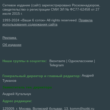
Сетевое издание (сайт) зарегистрировано Роскомнадзором,
свидетельство о регистрации СМИ ЭЛ № ФС77-62458 от 27
июля 2015 г.
1993-2024 «Ваши 6 соток» All rights reserveed.
Правила
использования содержания сайта
Реклама
Об издании
Наши группы в соцсетях:
Вконтакте
|
Одноклассники
|
Telegram
Андрей
Генеральный директор и главный редактор:
Туманов
Заместитель ген. директора
Андрей Кутальчук
Адрес редакции:
125009, г. Москва, Волжский бульвар, 13,
komm@sotki.ru