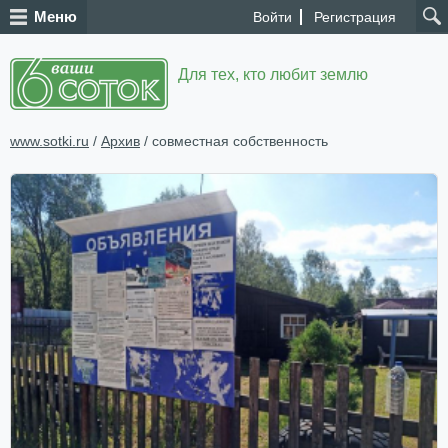
Меню
Войти
Регистрация
Для тех, кто любит землю
www.sotki.ru
/
Архив
/ совместная собственность