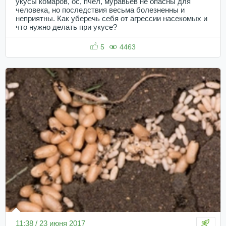
укусы комаров, ос, пчел, муравьев не опасны для
человека, но последствия весьма болезненны и
неприятны. Как уберечь себя от агрессии насекомых и
что нужно делать при укусе?
5
4463
11:38 / 23 июня 2017