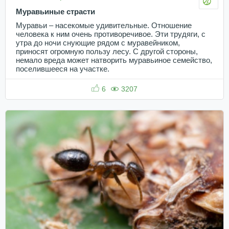
Муравьиные страсти
Муравьи – насекомые удивительные. Отношение
человека к ним очень противоречивое. Эти трудяги, с
утра до ночи снующие рядом с муравейником,
приносят огромную пользу лесу. С другой стороны,
немало вреда может натворить муравьиное семейство,
поселившееся на участке.
6
3207