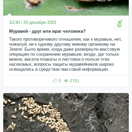
10:30 / 20 декабря 2021
Муравей - друг или враг человека?
Такого противоречивого отношения, как к муравью, нет,
пожалуй, ни к одному другому живому организму на
Земле. Было время, когда даже развернули массовую
операцию по сохранению муравьев: везде, где только
можно, висели плакаты и листовки о пользе этих
насекомых, вопросы защиты муравейников широко
освещались в средствах массовой информации.
5
2751