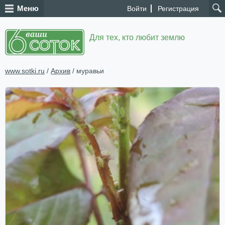
Меню
Войти
Регистрация
Для тех, кто любит землю
www.sotki.ru
/
Архив
/ муравьи