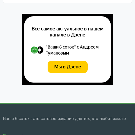
Ваши 6 соток - это сетевое издание для тех, кто любит землю.