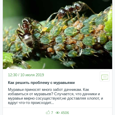
12:30 / 10 июля 2019
Как решить проблему с муравьями
Муравьи приносят много забот дачникам. Как
избавиться от муравьев? Случается, что дачники и
муравьи мирно сосуществуют,не доставляя хлопот, и
вдруг что-то происходит...
7
4506