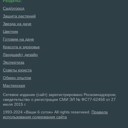
Разделы:
Сад/огород
Защита растений
Звезда на даче
Цветник
Готовим на даче
Красота и здоровье
Ландшафт, дизайн
Экспертиза
Советы юриста
Обмен опытом
Мастерская
Сетевое издание (сайт) зарегистрировано Роскомнадзором,
свидетельство о регистрации СМИ ЭЛ № ФС77-62458 от 27
июля 2015 г.
1993-2024 «Ваши 6 соток» All rights reserveed.
Правила
использования содержания сайта