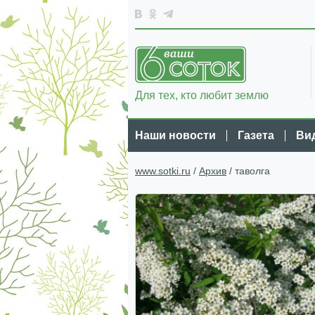
Для тех, кто любит землю
Наши новости
Газета
Ви
www.sotki.ru
/
Архив
/ таволга