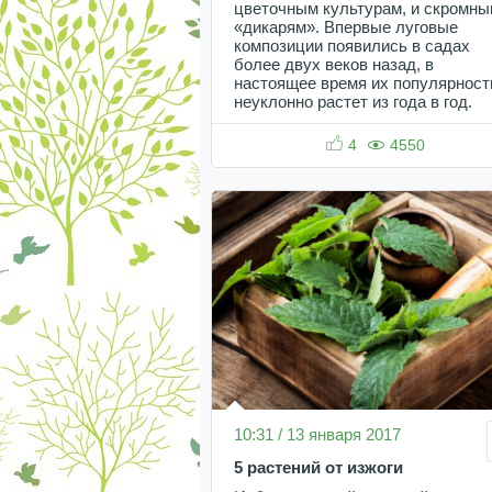
цветочным культурам, и скромн
«дикарям». Впервые луговые
композиции появились в садах
более двух веков назад, в
настоящее время их популярност
неуклонно растет из года в год.
4
4550
10:31 / 13 января 2017
5 растений от изжоги