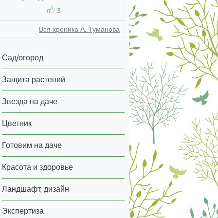
3
Вся хроника А. Туманова
Сад/огород
Защита растений
Звезда на даче
Цветник
Готовим на даче
Красота и здоровье
Ландшафт, дизайн
Экспертиза