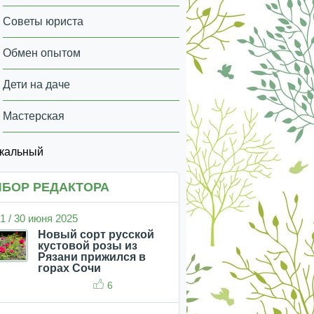
Советы юриста
Обмен опытом
Дети на даче
Мастерская
икальный
БОР РЕДАКТОРА
1 / 30 июня 2025
Новый сорт русской
кустовой розы из
Рязани прижился в
горах Сочи
6