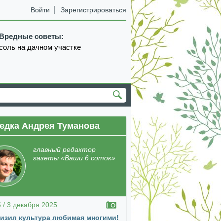
Войти
Зарегистрироваться
Вредные советы:
соль на дачном участке
едка Андрея Туманова
главный редактор
газеты «Ваши 6 соток»
5 / 3 декабря 2025
изил культура любимая многими!