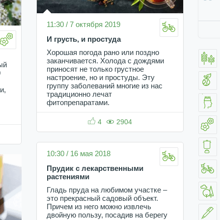
11:30 / 7 октября 2019
И грусть, и простуда
Хорошая погода рано или поздно
заканчивается. Холода с дождями
ый
приносят не только грустное
0
настроение, но и простуды. Эту
группу заболеваний многие из нас
и,
традиционно лечат
фитопрепаратами.
4
2904
10:30 / 16 мая 2018
Прудик с лекарственными
растениями
Гладь пруда на любимом участке –
это прекрасный садовый объект.
Причем из него можно извлечь
двойную пользу, посадив на берегу