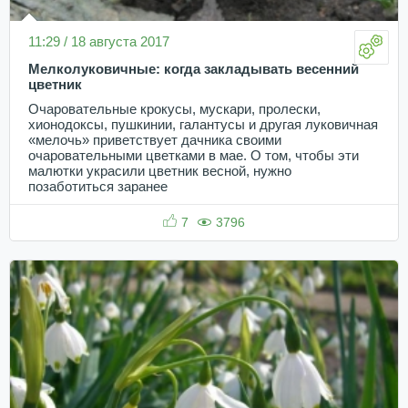
11:29 / 18 августа 2017
Мелколуковичные: когда закладывать весенний
цветник
Очаровательные крокусы, мускари, пролески,
хионодоксы, пушкинии, галантусы и другая луковичная
«мелочь» приветствует дачника своими
очаровательными цветками в мае. О том, чтобы эти
малютки украсили цветник весной, нужно
позаботиться заранее
7
3796