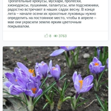
Трогательные крокусы, мускари, пролески,
хионодоксы, пушкинии, галантусы, или подснежники,
радостно встречают в наших садах весну. В конце
лета – начале осени их крохотные луковицы нужно
определить на постоянное место, чтобы в апреле –
мае они украсили землю ярким цветочным
покрывалом.
8
3763