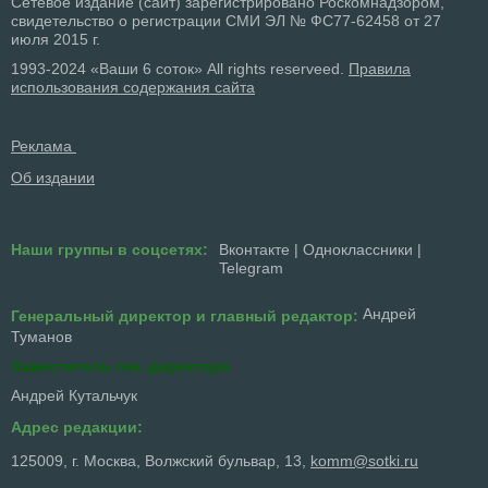
Сетевое издание (сайт) зарегистрировано Роскомнадзором,
свидетельство о регистрации СМИ ЭЛ № ФС77-62458 от 27
июля 2015 г.
1993-2024 «Ваши 6 соток» All rights reserveed.
Правила
использования содержания сайта
Реклама
Об издании
Наши группы в соцсетях:
Вконтакте
|
Одноклассники
|
Telegram
Андрей
Генеральный директор и главный редактор:
Туманов
Заместитель ген. директора
Андрей Кутальчук
Адрес редакции:
125009, г. Москва, Волжский бульвар, 13,
komm@sotki.ru