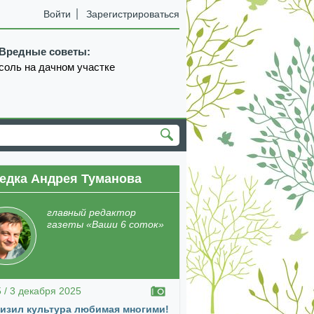
Войти
Зарегистрироваться
Вредные советы:
соль на дачном участке
едка Андрея Туманова
главный редактор
газеты «Ваши 6 соток»
5 / 3 декабря 2025
изил культура любимая многими!