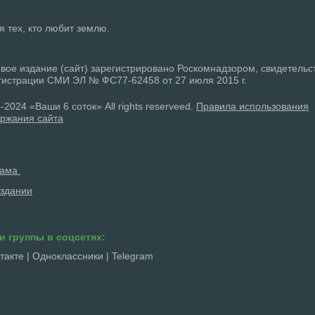
ля тех, кто любит землю.
вое издание (сайт) зарегистрировано Роскомнадзором, свидетельс
гистрации СМИ ЭЛ № ФС77-62458 от 27 июля 2015 г.
-2024 «Ваши 6 соток» All rights reserveed.
Правила использования
ржания сайта
лама
здании
и группы в соцсетях:
такте
|
Одноклассники
|
Telegram