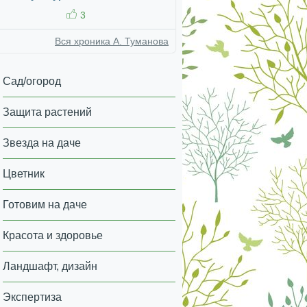
3
Вся хроника А. Туманова
Сад/огород
Защита растений
Звезда на даче
Цветник
Готовим на даче
Красота и здоровье
Ландшафт, дизайн
Экспертиза