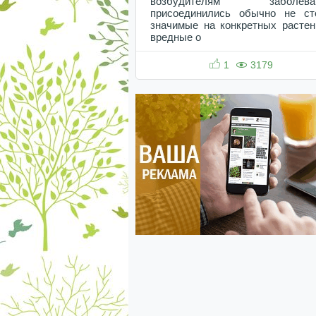
возбудителям заболева
присоединились обычно не ст
значимые на конкретных растен
вредные о
1
3179