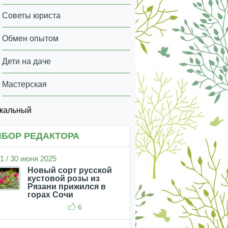
Советы юриста
Обмен опытом
Дети на даче
Мастерская
икальный
БОР РЕДАКТОРА
1 / 30 июня 2025
Новый сорт русской
кустовой розы из
Рязани прижился в
горах Сочи
6