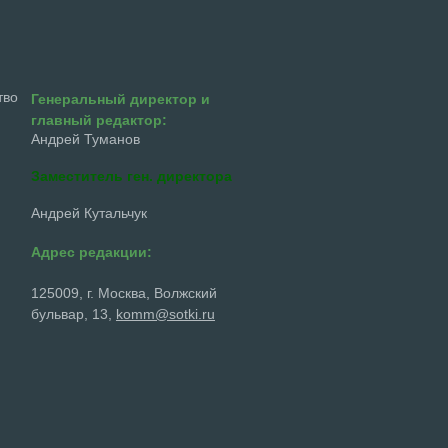
тво
Генеральный директор и
главный редактор:
Андрей Туманов
Заместитель ген. директора
Андрей Кутальчук
Адрес редакции:
125009, г. Москва, Волжский
бульвар, 13,
komm@sotki.ru