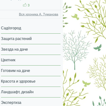
3
Вся хроника А. Туманова
Сад/огород
Защита растений
Звезда на даче
Цветник
Готовим на даче
Красота и здоровье
Ландшафт, дизайн
Экспертиза