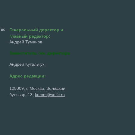
тво
Генеральный директор и
главный редактор:
Андрей Туманов
Заместитель ген. директора
Андрей Кутальчук
Адрес редакции:
125009, г. Москва, Волжский
бульвар, 13,
komm@sotki.ru