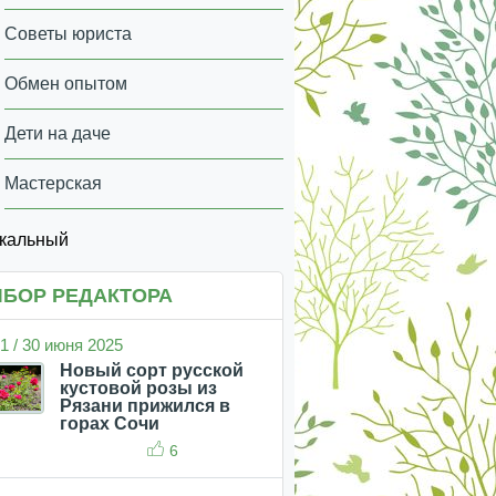
Советы юриста
Обмен опытом
Дети на даче
Мастерская
икальный
БОР РЕДАКТОРА
1 / 30 июня 2025
Новый сорт русской
кустовой розы из
Рязани прижился в
горах Сочи
6