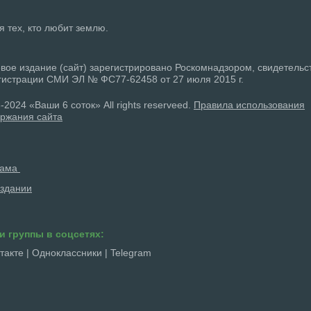
ля тех, кто любит землю.
вое издание (сайт) зарегистрировано Роскомнадзором, свидетельс
гистрации СМИ ЭЛ № ФС77-62458 от 27 июля 2015 г.
-2024 «Ваши 6 соток» All rights reserveed.
Правила использования
ржания сайта
лама
здании
и группы в соцсетях:
такте
|
Одноклассники
|
Telegram