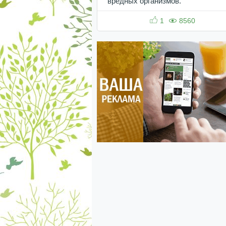
вредных организмов.
1
8560