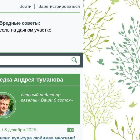
Войти
Зарегистрироваться
Вредные советы:
соль на дачном участке
едка Андрея Туманова
главный редактор
газеты «Ваши 6 соток»
5 / 3 декабря 2025
изил культура любимая многими!