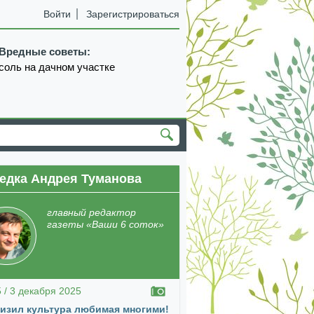
Войти
Зарегистрироваться
Вредные советы:
соль на дачном участке
едка Андрея Туманова
главный редактор
газеты «Ваши 6 соток»
5 / 3 декабря 2025
изил культура любимая многими!