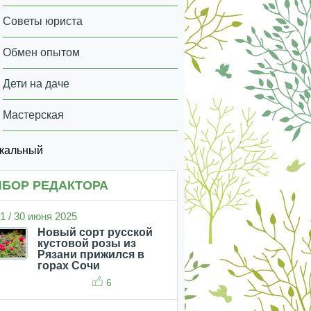
Советы юриста
Обмен опытом
Дети на даче
Мастерская
икальный
БОР РЕДАКТОРА
1 / 30 июня 2025
Новый сорт русской
кустовой розы из
Рязани прижился в
горах Сочи
6