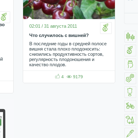
во
02:01 / 31 августа 2011
Что случилось с вишней?
В последние годы в средней полосе
вишня стала плохо плодоносить:
снизились продуктивность сортов,
ой
регулярность плодоношения и
качество плодов.
4
9179