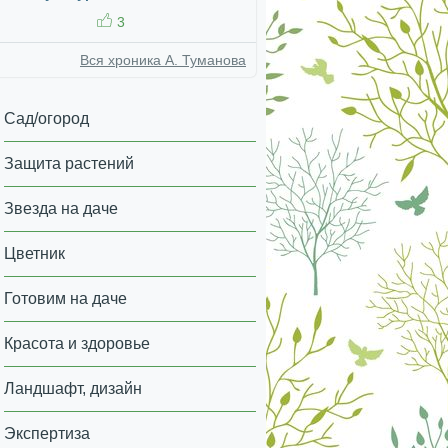
3
Вся хроника А. Туманова
Сад/огород
Защита растений
Звезда на даче
Цветник
Готовим на даче
Красота и здоровье
Ландшафт, дизайн
Экспертиза