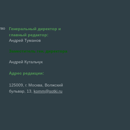
тво
Генеральный директор и
главный редактор:
Андрей Туманов
Заместитель ген. директора
Андрей Кутальчук
Адрес редакции:
125009, г. Москва, Волжский
бульвар, 13,
komm@sotki.ru