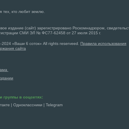
ля тех, кто любит землю.
вое издание (сайт) зарегистрировано Роскомнадзором, свидетельс
гистрации СМИ ЭЛ № ФС77-62458 от 27 июля 2015 г.
-2024 «Ваши 6 соток» All rights reserveed.
Правила использования
ржания сайта
лама
здании
и группы в соцсетях:
такте
|
Одноклассники
|
Telegram