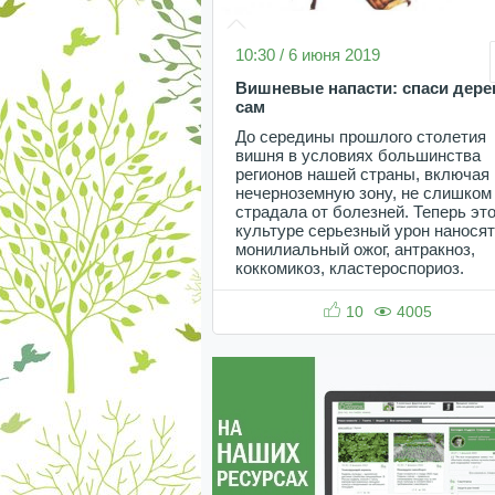
10:30 / 6 июня 2019
Вишневые напасти: спаси дере
сам
До середины прошлого столетия
вишня в условиях большинства
регионов нашей страны, включая
нечерноземную зону, не слишком
страдала от болезней. Теперь эт
культуре серьезный урон наносят
монилиальный ожог, антракноз,
коккомикоз, кластероспориоз.
10
4005