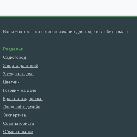
Ваши 6 соток - это сетевое издание для тех, кто любит землю.
Разделы:
Сад/огород
Защита растений
Звезда на даче
Цветник
Готовим на даче
Красота и здоровье
Ландшафт, дизайн
Экспертиза
Советы юриста
Обмен опытом