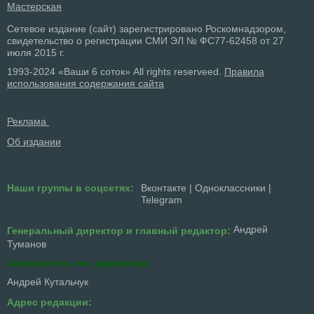
Мастерская
Сетевое издание (сайт) зарегистрировано Роскомнадзором,
свидетельство о регистрации СМИ ЭЛ № ФС77-62458 от 27
июля 2015 г.
1993-2024 «Ваши 6 соток» All rights reserveed.
Правила
использования содержания сайта
Реклама
Об издании
Наши группы в соцсетях:
Вконтакте
|
Одноклассники
|
Telegram
Андрей
Генеральный директор и главный редактор:
Туманов
Заместитель ген. директора
Андрей Кутальчук
Адрес редакции: