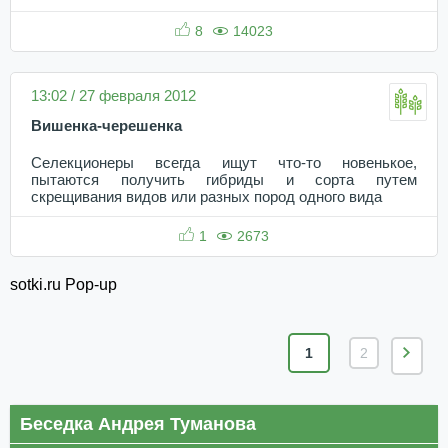
8
14023
13:02 / 27 февраля 2012
Вишенка-черешенка
Селекционеры всегда ищут что-то новенькое,
пытаются получить гибриды и сорта путем
скрещивания видов или разных пород одного вида
1
2673
sotki.ru Pop-up
1
2
Беседка Андрея Туманова