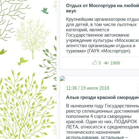
Отдых от Мосгортура на любой
вкус
Крупнейшим организатором отды
для детей, в том числе льготных
категорий, является
Государственное автономное
учреждение культуры «Московск
агентство организации отдыха и
туризма» (ГАУК «Мосгортур»).
3
1888
11:36 / 19 июля 2018
Алые грозди красной смороди
В нынешнем году Государственн
реестр селекционных достижени
пополнили 4 сорта смородины
красной. Один из них, ПОДАРОК
ЛЕТА, относится к среднепоздни
технического назначения
использования, остальные –