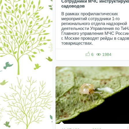
Сотрудники МЧС инструктирую
садоводов
В рамках профилактических
мероприятий сотрудники 1-го
регионального отдела надзорной
деятельности Управления по Ти
Главного управления МЧС России
г. Москве проводят рейды в садо
товариществах.
6
1984