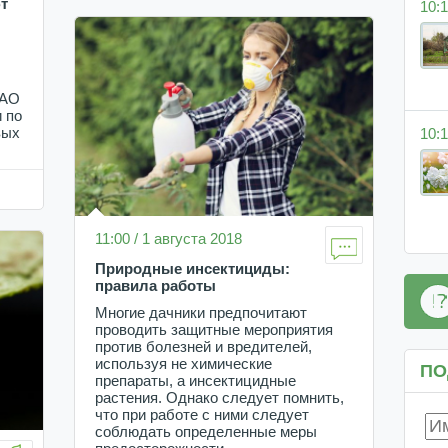
т
10:1
НАО
 по
10:1
вых
11:00 / 1 августа 2018
Природные инсектициды:
правила работы
Многие дачники предпочитают
проводить защитные мероприятия
против болезней и вредителей,
используя не химические
ПО
препараты, а инсектицидные
растения. Однако следует помнить,
что при работе с ними следует
соблюдать определенные меры