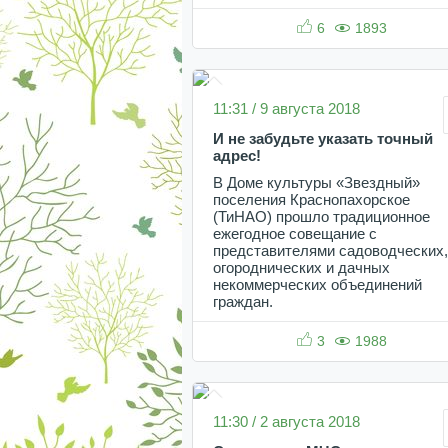
6
1893
11:31 / 9 августа 2018
И не забудьте указать точный
адрес!
В Доме культуры «Звездный»
поселения Краснопахорское
(ТиНАО) прошло традиционное
ежегодное совещание с
представителями садоводческих,
огороднических и дачных
некоммерческих объединений
граждан.
3
1988
11:30 / 2 августа 2018