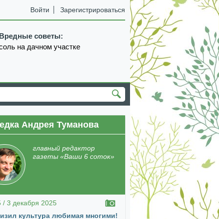
Войти
Зарегистрироваться
Вредные советы:
соль на дачном участке
едка Андрея Туманова
главный редактор
газеты «Ваши 6 соток»
5 / 3 декабря 2025
изил культура любимая многими!