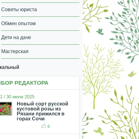
Советы юриста
Обмен опытом
Дети на даче
Мастерская
икальный
БОР РЕДАКТОРА
1 / 30 июня 2025
Новый сорт русской
кустовой розы из
Рязани прижился в
горах Сочи
6