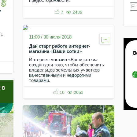
предосторожности.
м
7
2435
 с
11:00 / 30 июля 2018
Дан старт работе интернет-
магазина «Ваши сотки»
Интернет-магазин «Ваши сотки»
создан для того, чтобы обеспечить
владельцев земельных участков
качественными и недорогими
товарами.
10
2053