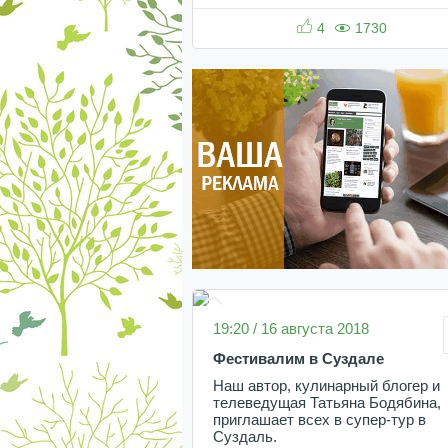
4
1730
19:20 / 16 августа 2018
Фестивалим в Суздале
Наш автор, кулинарный блогер и
телеведущая Татьяна Бодябина,
приглашает всех в супер-тур в
Суздаль.