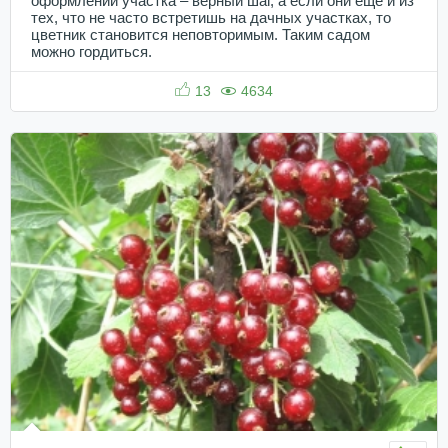
оформлении участка – верный шаг, а если они еще и из
тех, что не часто встретишь на дачных участках, то
цветник становится неповторимым. Таким садом
можно гордиться.
13
4634