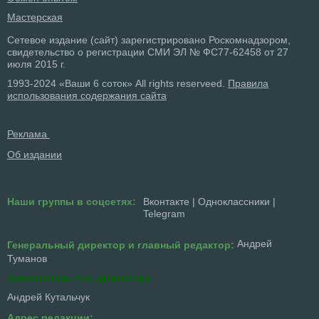
Мастерская
Сетевое издание (сайт) зарегистрировано Роскомнадзором,
свидетельство о регистрации СМИ ЭЛ № ФС77-62458 от 27
июля 2015 г.
1993-2024 «Ваши 6 соток» All rights reserveed.
Правила
использования содержания сайта
Реклама
Об издании
Наши группы в соцсетях:
Вконтакте
|
Одноклассники
|
Telegram
Андрей
Генеральный директор и главный редактор:
Туманов
Заместитель ген. директора
Андрей Кутальчук
Адрес редакции: