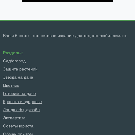
Ваши 6 соток - это сетевое издание для тех, кто любит землю.
Разделы:
Сад/огород
Защита растений
Звезда на даче
Цветник
Готовим на даче
Красота и здоровье
Ландшафт, дизайн
Экспертиза
Советы юриста
Обмен опытом