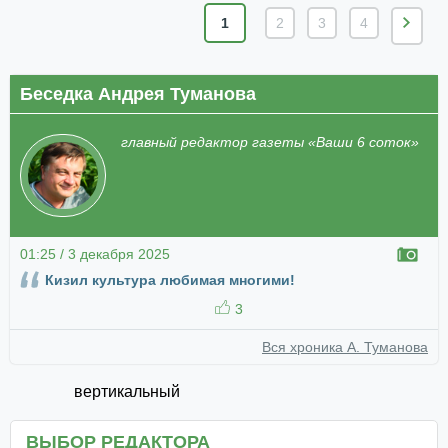
1
2
3
4
Беседка Андрея Туманова
главный редактор газеты «Ваши 6 соток»
01:25 / 3 декабря 2025
Кизил культура любимая многими!
3
Вся хроника А. Туманова
вертикальный
ВЫБОР РЕДАКТОРА