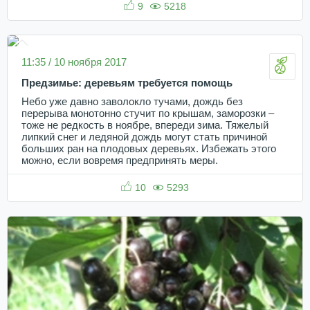
9
5218
11:35 / 10 ноября 2017
Предзимье: деревьям требуется помощь
Небо уже давно заволокло тучами, дождь без
перерыва монотонно стучит по крышам, заморозки –
тоже не редкость в ноябре, впереди зима. Тяжелый
липкий снег и ледяной дождь могут стать причиной
больших ран на плодовых деревьях. Избежать этого
можно, если вовремя предпринять меры.
10
5293