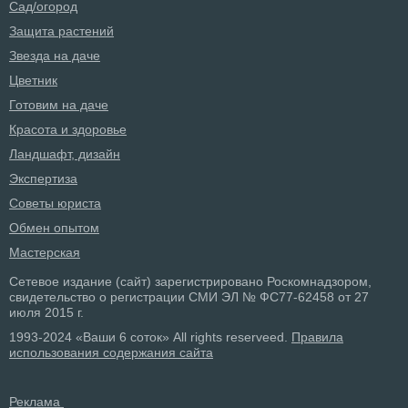
Сад/огород
Защита растений
Звезда на даче
Цветник
Готовим на даче
Красота и здоровье
Ландшафт, дизайн
Экспертиза
Советы юриста
Обмен опытом
Мастерская
Сетевое издание (сайт) зарегистрировано Роскомнадзором,
свидетельство о регистрации СМИ ЭЛ № ФС77-62458 от 27
июля 2015 г.
1993-2024 «Ваши 6 соток» All rights reserveed.
Правила
использования содержания сайта
Реклама