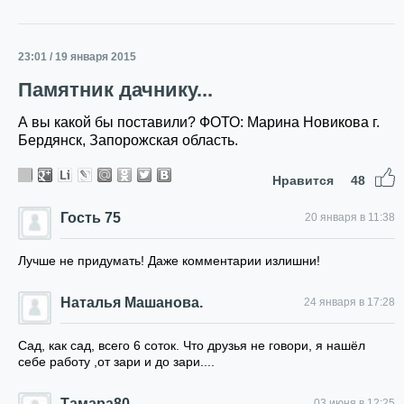
23:01 / 19 января 2015
Памятник дачнику...
А вы какой бы поставили? ФОТО: Марина Новикова г.
Бердянск, Запорожская область.
Нравится
48
Гость 75
20 января в 11:38
Лучше не придумать! Даже комментарии излишни!
Наталья Машанова.
24 января в 17:28
Сад, как сад, всего 6 соток. Что друзья не говори, я нашёл
себе работу ,от зари и до зари....
Тамара80
03 июня в 12:25