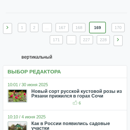
1
2
...
167
168
169
170
171
...
227
228
вертикальный
ВЫБОР РЕДАКТОРА
10:01 / 30 июня 2025
Новый сорт русской кустовой розы из
Рязани прижился в горах Сочи
6
10:10 / 4 июня 2025
Как в России появились садовые
участки