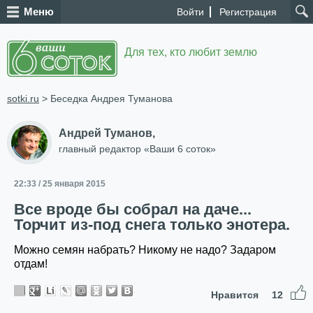
Меню
Войти
Регистрация
Для тех, кто любит землю
sotki.ru
> Беседка Андрея Туманова
Андрей Туманов,
главный редактор «Ваши 6 соток»
22:33 / 25 января 2015
Все вроде бы собрал на даче...
Торчит из-под снега только энотера.
Можно семян набрать? Никому не надо? Задаром
отдам!
Нравится
12