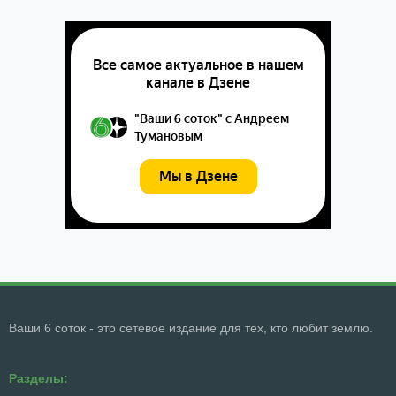
Ваши 6 соток - это сетевое издание для тех, кто любит землю.
Разделы: