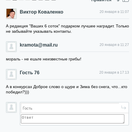
Виктор Коваленко
20 января в 11:07
А редакция "Ваших 6 соток" подарком лучшее наградит. Только
не забывайте указывать контакты.
kramota@mail.ru
20 января в 11:27
мораль - не ешьте неизвестные грибы!
Гость 76
20 января в 17:13
А в конкурсах Доброе слово о щуре и Зима без снега, что...кто
победил?)))