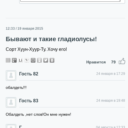
12:33 / 19 января 2015
Бывают и такие гладиолусы!
Сорт Хуун-Хуур-Ту. Хочу его!
Нравится
79
Гость 82
24 января в 17:29
обалдеть!!!
Гость 83
24 января в 19:48
Обалдеть ,нет слов!Он мне нужен!
Г
04 августа в 12:33