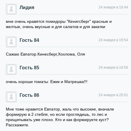
Лидия
24 января в 19:44
мне очень нравятся помидоры "Кенигсберг" красные и
желтые, очень вкусные и для салатов и для закатки
Гость 84
24 января в 19:54
Сажаю Евпатор.Кинесберг,Хохлома, Оля
Гость 85
24 января в 19:56
очень хороши томаты: Ежик и Матрешка!!!
Гость 86
24 января в 20:01
Мне тоже нравится Евпатор, жаль что высокие, вначале
формирую в 2 стебля, но если проглядишь, то лес и
прищипывать уже плохо. Кто и как формируете куст?
Расскажите.