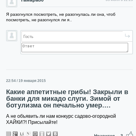
Я разогнулся посмотреть, не разогнулась ли она, чтоб
посмотреть, не разогнулся ли я..
22:54 / 19 января 2015
Какие аппетитные грибы! Закрыли в
банки для микадо слуги. Зимой от
ботулизма он печально умер….
А не объявить ли нам конкурс садово-огородной
ХАЙКИ?! Присылайте!
Нравится
3