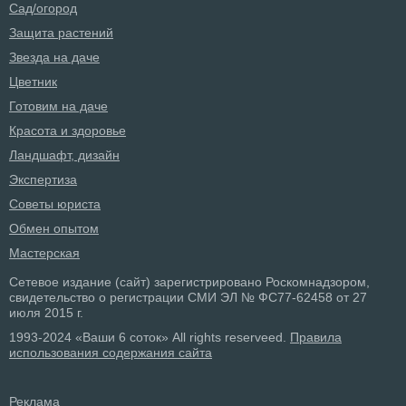
Сад/огород
Защита растений
Звезда на даче
Цветник
Готовим на даче
Красота и здоровье
Ландшафт, дизайн
Экспертиза
Советы юриста
Обмен опытом
Мастерская
Сетевое издание (сайт) зарегистрировано Роскомнадзором,
свидетельство о регистрации СМИ ЭЛ № ФС77-62458 от 27
июля 2015 г.
1993-2024 «Ваши 6 соток» All rights reserveed.
Правила
использования содержания сайта
Реклама