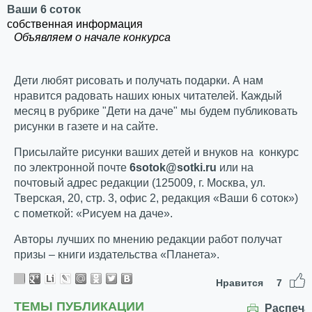
Ваши 6 соток
собственная информация
Объявляем о начале конкурса
Дети любят рисовать и получать подарки. А нам
нравится радовать наших юных читателей. Каждый
месяц в рубрике "Дети на даче" мы будем публиковать
рисунки в газете и на сайте.
Присылайте рисунки ваших детей и внуков на конкурс
по электронной почте
6sotok@sotki.ru
или на
почтовый адрес редакции (125009, г. Москва, ул.
Тверская, 20, стр. 3, офис 2, редакция «Ваши 6 соток»)
с пометкой: «Рисуем на даче».
Авторы лучших по мнению редакции работ получат
призы – книги издательства «Планета».
Нравится
7
ТЕМЫ ПУБЛИКАЦИИ
Распеча