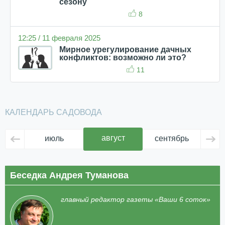
сезону
8
12:25 / 11 февраля 2025
Мирное урегулирование дачных
конфликтов: возможно ли это?
11
КАЛЕНДАРЬ САДОВОДА
август
июль
сентябрь
ок
Беседка Андрея Туманова
главный редактор газеты «Ваши 6 соток»