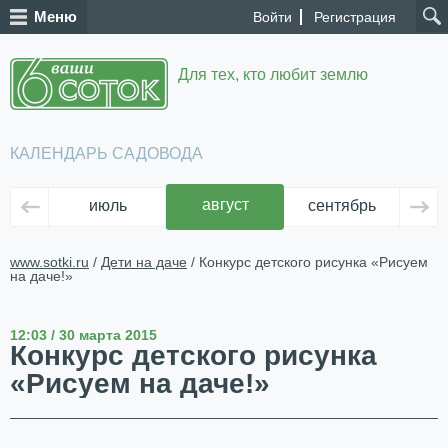
Меню
Войти
Регистрация
Для тех, кто любит землю
КАЛЕНДАРЬ САДОВОДА
август
июль
сентябрь
ок
www.sotki.ru
/
Дети на даче
/ Конкурс детского рисунка «Рисуем
на даче!»
12:03 / 30 марта 2015
Конкурс детского рисунка
«Рисуем на даче!»