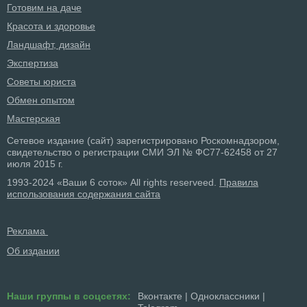
Готовим на даче
Красота и здоровье
Ландшафт, дизайн
Экспертиза
Советы юриста
Обмен опытом
Мастерская
Сетевое издание (сайт) зарегистрировано Роскомнадзором,
свидетельство о регистрации СМИ ЭЛ № ФС77-62458 от 27
июля 2015 г.
1993-2024 «Ваши 6 соток» All rights reserveed.
Правила
использования содержания сайта
Реклама
Об издании
Наши группы в соцсетях:
Вконтакте
|
Одноклассники
|