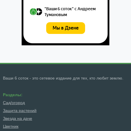
Ваши 6 соток - это сетевое издание для тех, кто любит землю.
Разделы:
Сад/огород
Защита растений
Звезда на даче
Цветник