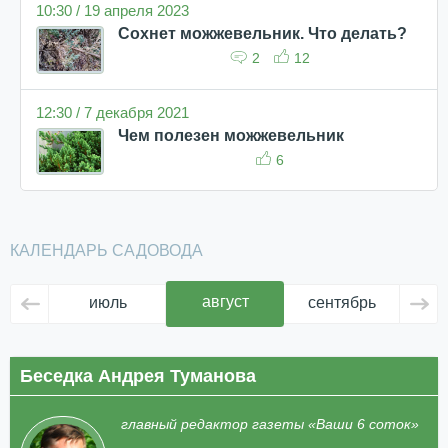
10:30 / 19 апреля 2023
Сохнет можжевельник. Что делать?
2
12
12:30 / 7 декабря 2021
Чем полезен можжевельник
6
КАЛЕНДАРЬ САДОВОДА
август
июль
сентябрь
ок
Беседка Андрея Туманова
главный редактор газеты «Ваши 6 соток»