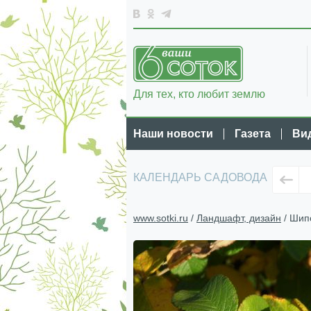
Для тех, кто любит землю
Наши новости
Газета
Ви
КАЛЕНДАРЬ САДОВОДА
www.sotki.ru
/
Ландшафт, дизайн
/ Шип