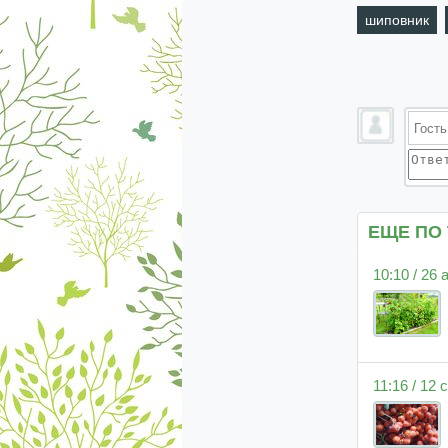
шиповник
ЕЩЕ ПО
10:10 / 26 
11:16 / 12