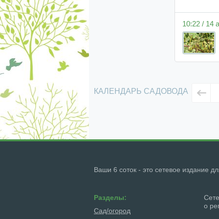
10:22 / 14 
КАЛЕНДАРЬ САДОВОДА
Ваши 6 соток - это сетевое издание д
Разделы:
Сете
о ре
Сад/огород