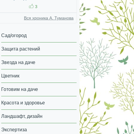
3
Вся хроника А. Туманова
Сад/огород
Защита растений
Звезда на даче
Цветник
Готовим на даче
Красота и здоровье
Ландшафт, дизайн
Экспертиза