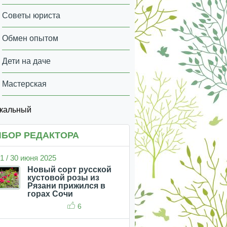
Советы юриста
Обмен опытом
Дети на даче
Мастерская
икальный
БОР РЕДАКТОРА
1 / 30 июня 2025
Новый сорт русской
кустовой розы из
Рязани прижился в
горах Сочи
6