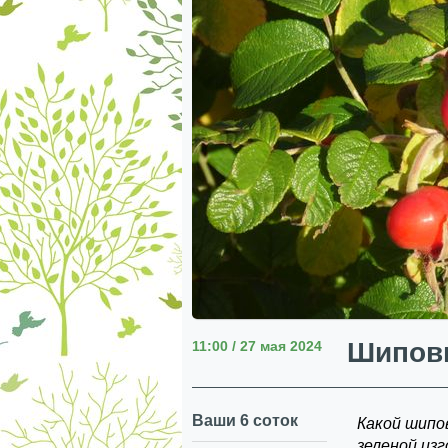
Шиповн
11:00 / 27 мая 2024
Ваши 6 соток
Какой шипо
зеленой из