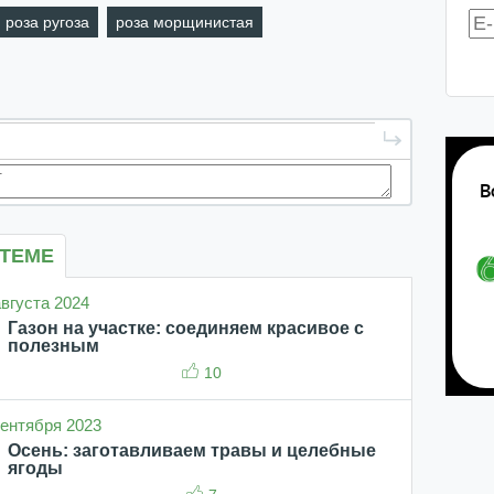
роза ругоза
роза морщинистая
 ТЕМЕ
августа 2024
Газон на участке: соединяем красивое с
полезным
10
 сентября 2023
Осень: заготавливаем травы и целебные
ягоды