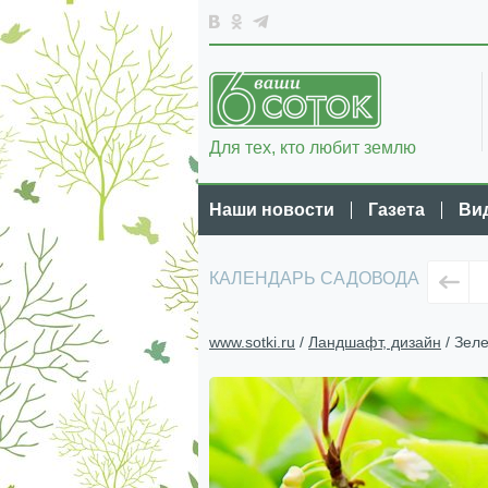
Для тех, кто любит землю
Наши новости
Газета
Ви
КАЛЕНДАРЬ САДОВОДА
www.sotki.ru
/
Ландшафт, дизайн
/ Зел