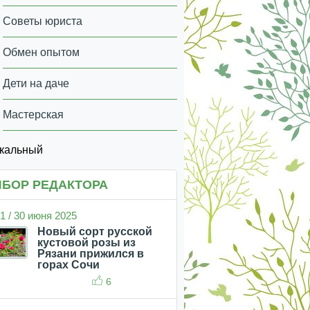
Советы юриста
Обмен опытом
Дети на даче
Мастерская
икальный
БОР РЕДАКТОРА
1 / 30 июня 2025
Новый сорт русской
кустовой розы из
Рязани прижился в
горах Сочи
6