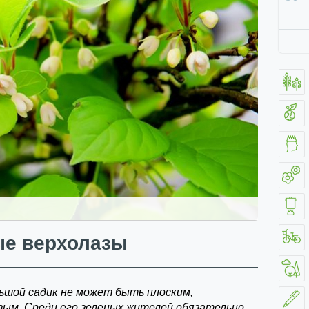
е верхолазы
ьшой садик не может быть плоским,
вым. Среди его зеленых жителей обязательно