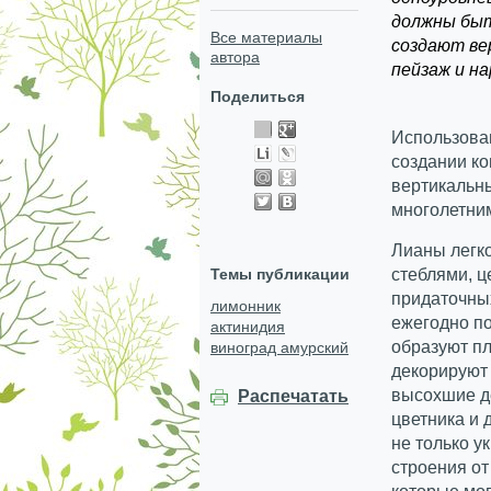
должны быт
Все материалы
создают ве
автора
пейзаж и н
Поделиться
Использова
создании ко
вертикальн
многолетни
Лианы легко
Темы публикации
стеблями, 
придаточных
лимонник
ежегодно по
актинидия
образуют п
виноград амурский
декорируют 
высохшие д
Распечатать
цветника и 
не только у
строения от