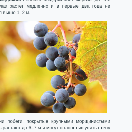
лаз растет медленно и в первые два года не
я выше 1–2 м.
вии побеги, покрытые крупными морщинистыми
ырастают до 6–7 м и могут полностью увить стену