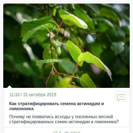
11:33 / 31 октября 2019
Как стратифицировать семена актинидии и
лимонника
Почему не появились всходы у посеянных весной
стратифицированных семян актинидии и лимонника?