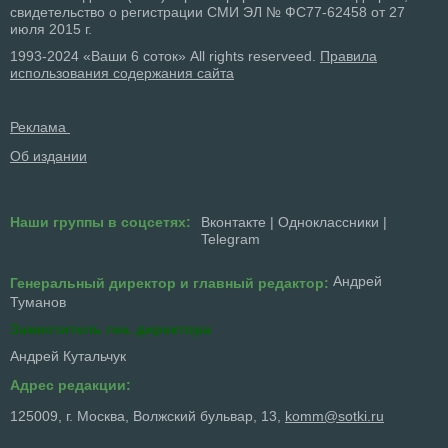
свидетельство о регистрации СМИ ЭЛ № ФС77-62458 от 27
июля 2015 г.
1993-2024 «Ваши 6 соток» All rights reserveed.
Правила
использования содержания сайта
Реклама
Об издании
Наши группы в соцсетях:
Вконтакте
|
Одноклассники
|
Telegram
Андрей
Генеральный директор и главный редактор:
Туманов
Заместитель ген. директора
Андрей Кутальчук
Адрес редакции:
125009, г. Москва, Волжский бульвар, 13,
komm@sotki.ru