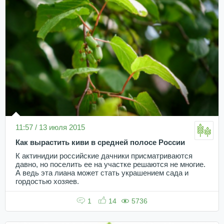
11:57 / 13 июля 2015
Как вырастить киви в средней полосе России
К актинидии российские дачники присматриваются
давно, но поселить ее на участке решаются не многие.
А ведь эта лиана может стать украшением сада и
гордостью хозяев.
1
14
5736