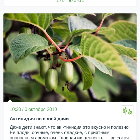
5
3412
10:30 / 9 октября 2019
Актинидия со своей дачи
Даже дети знают, что ак¬тинидия это вкусно и полезно!
Ее плоды сочные, очень сладкие, с приятным
ананасным ароматом. Главная их ценность — высокая