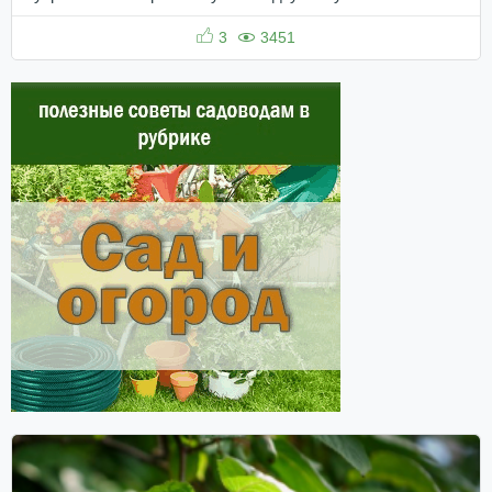
3
3451