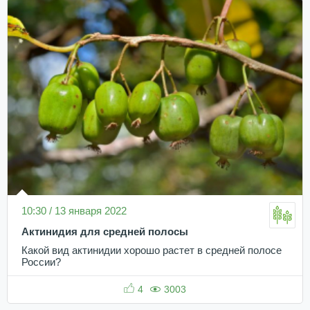
10:30 / 13 января 2022
Актинидия для средней полосы
Какой вид актинидии хорошо растет в средней полосе
России?
4
3003