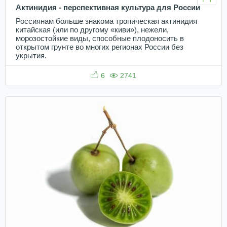
Актинидия - перспективная культура для России
Россиянам больше знакома тропическая актинидия
китайская (или по другому «киви»), нежели,
морозостойкие виды, способные плодоносить в
открытом грунте во многих регионах России без
укрытия.
6
2741