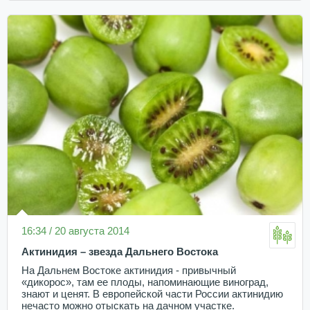
16:34 / 20 августа 2014
Актинидия – звезда Дальнего Востока
На Дальнем Востоке актинидия - привычный
«дикорос», там ее плоды, напоминающие виноград,
знают и ценят. В европейской части России актинидию
нечасто можно отыскать на дачном участке.