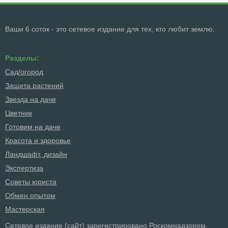
Ваши 6 соток - это сетевое издание для тех, кто любит землю.
Разделы:
Сад/огород
Защита растений
Звезда на даче
Цветник
Готовим на даче
Красота и здоровье
Ландшафт, дизайн
Экспертиза
Советы юриста
Обмен опытом
Мастерская
Сетевое издание (сайт) зарегистрировано Роскомнадзором,