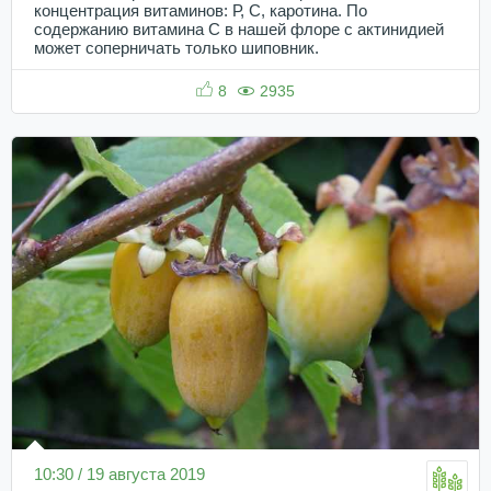
концентрация витаминов: Р, С, каротина. По
содержанию витамина С в нашей флоре с актинидией
может соперничать только шиповник.
8
2935
10:30 / 19 августа 2019