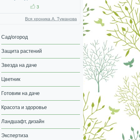
3
Вся хроника А. Туманова
Сад/огород
Защита растений
Звезда на даче
Цветник
Готовим на даче
Красота и здоровье
Ландшафт, дизайн
Экспертиза