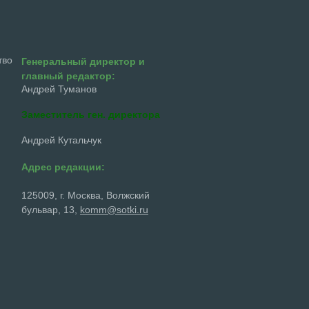
тво
Генеральный директор и
главный редактор:
Андрей Туманов
Заместитель ген. директора
Андрей Кутальчук
Адрес редакции:
125009, г. Москва, Волжский
бульвар, 13,
komm@sotki.ru