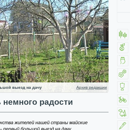
ьшой выезд на дачу
Архив редакции
 немного радости
нства жителей нашей страны майские
 первый большой выезд на дачу.