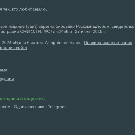
ля тех, кто любит землю.
вое издание (сайт) зарегистрировано Роскомнадзором, свидетельс
гистрации СМИ ЭЛ № ФС77-62458 от 27 июля 2015 г.
-2024 «Ваши 6 соток» All rights reserveed.
Правила использования
ржания сайта
лама
здании
и группы в соцсетях:
такте
|
Одноклассники
|
Telegram