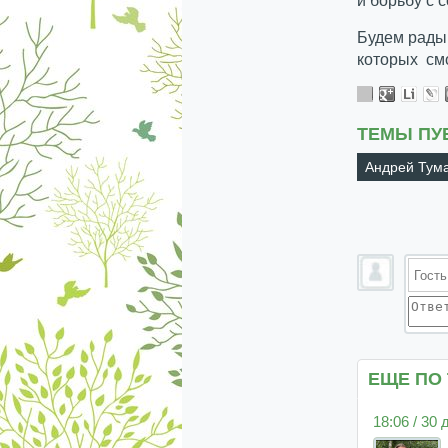
и борьбу с 
Будем рады
которых смо
ТЕМЫ ПУ
Андрей Тум
ЕЩЕ ПО
18:06 / 30