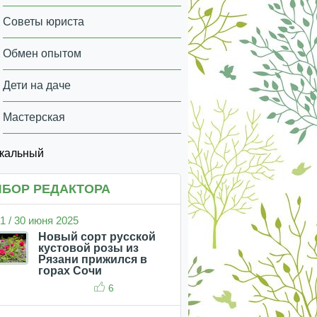
Советы юриста
Обмен опытом
Дети на даче
Мастерская
икальный
БОР РЕДАКТОРА
1 / 30 июня 2025
Новый сорт русской
кустовой розы из
Рязани прижился в
горах Сочи
6