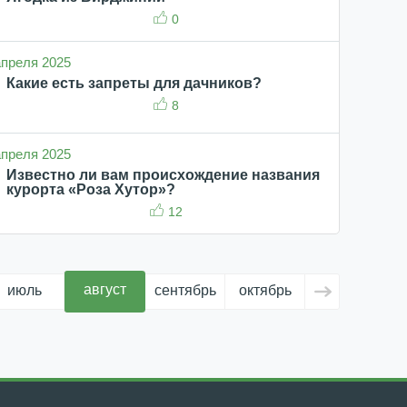
0
 апреля 2025
Какие есть запреты для дачников?
8
 апреля 2025
Известно ли вам происхождение названия
курорта «Роза Хутор»?
12
август
июль
сентябрь
октябрь
ноябрь
д