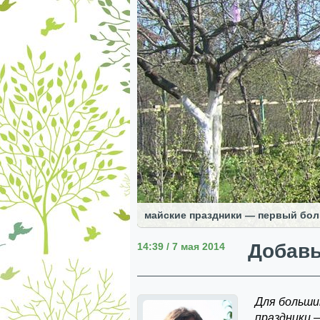
майские праздники — первый бол
Добавь
14:39 / 7 мая 2014
Для больши
праздники —