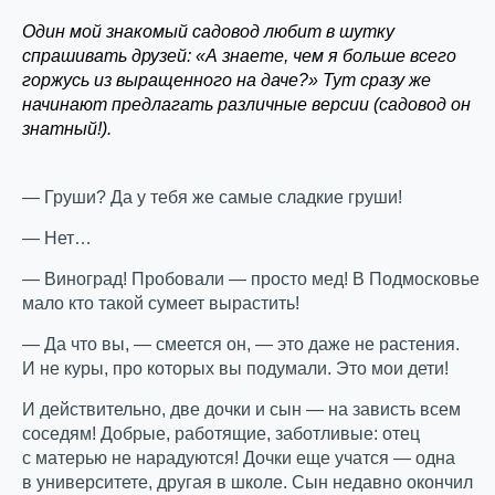
Один мой знакомый садовод любит в шутку
спрашивать друзей: «А знаете, чем я больше всего
горжусь из выращенного на даче?» Тут сразу же
начинают предлагать различные версии (садовод он
знатный!).
— Груши? Да у тебя же самые сладкие груши!
— Нет…
— Виноград! Пробовали — просто мед! В Подмосковье
мало кто такой сумеет вырастить!
— Да что вы, — смеется он, — это даже не растения.
И не куры, про которых вы подумали. Это мои дети!
И действительно, две дочки и сын — на зависть всем
соседям! Добрые, работящие, заботливые: отец
с матерью не нарадуются! Дочки еще учатся — одна
в университете, другая в школе. Сын недавно окончил