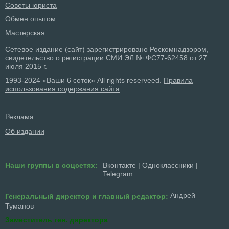
Советы юриста
Обмен опытом
Мастерская
Сетевое издание (сайт) зарегистрировано Роскомнадзором,
свидетельство о регистрации СМИ ЭЛ № ФС77-62458 от 27
июля 2015 г.
1993-2024 «Ваши 6 соток» All rights reserveed.
Правила
использования содержания сайта
Реклама
Об издании
Наши группы в соцсетях:
Вконтакте
|
Одноклассники
|
Telegram
Андрей
Генеральный директор и главный редактор:
Туманов
Заместитель ген. директора