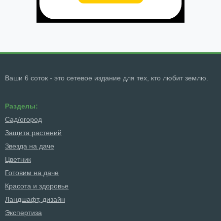
Ваши 6 соток - это сетевое издание для тех, кто любит землю.
Разделы:
Сад/огород
Защита растений
Звезда на даче
Цветник
Готовим на даче
Красота и здоровье
Ландшафт, дизайн
Экспертиза