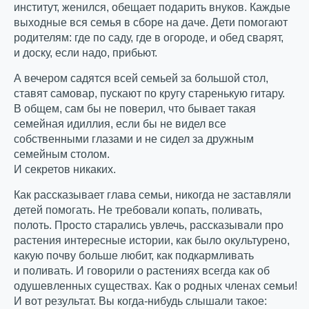
институт, женился, обещает подарить внуков. Каждые
выходные вся семья в сборе на даче. Дети помогают
родителям: где по саду, где в огороде, и обед сварят,
и доску, если надо, прибьют.
А вечером садятся всей семьей за большой стол,
ставят самовар, пускают по кругу старенькую гитару.
В общем, сам бы не поверил, что бывает такая
семейная идиллия, если бы не видел все
собственными глазами и не сидел за дружным
семейным столом.
И секретов никаких.
Как рассказывает глава семьи, никогда не заставляли
детей помогать. Не требовали копать, поливать,
полоть. Просто старались увлечь, рассказывали про
растения интересные истории, как было окультурено,
какую почву больше любит, как подкармливать
и поливать. И говорили о растениях всегда как об
одушевленных существах. Как о родных членах семьи!
И вот результат. Вы когда-нибудь слышали такое: