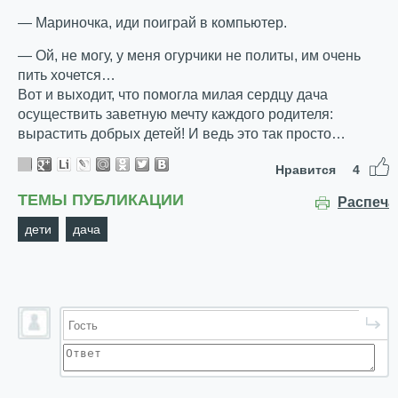
— Мариночка, иди поиграй в компьютер.
— Ой, не могу, у меня огурчики не политы, им очень
пить хочется…
Вот и выходит, что помогла милая сердцу дача
осуществить заветную мечту каждого родителя:
вырастить добрых детей! И ведь это так просто…
Нравится
4
ТЕМЫ ПУБЛИКАЦИИ
Распеча
дети
дача