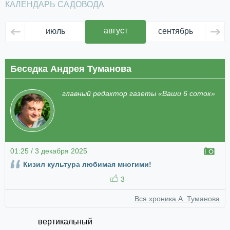
КАЛЕНДАРЬ САДОВОДА
август
июль
сентябрь
ок
Беседка Андрея Туманова
главный редактор газеты «Ваши 6 соток»
01:25 / 3 декабря 2025
Кизил культура любимая многими!
3
Вся хроника А. Туманова
вертикальный