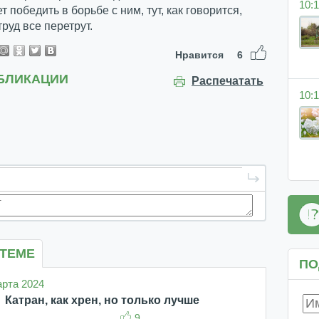
10:1
 победить в борьбе с ним, тут, как говорится,
труд все перетрут.
Нравится
6
БЛИКАЦИИ
Распечатать
10:1
 ТЕМЕ
ПО
марта 2024
Катран, как хрен, но только лучше
9