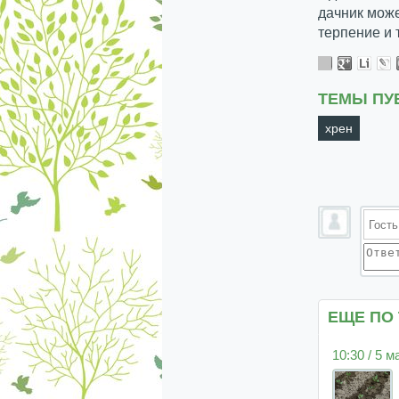
дачник может
терпение и 
ТЕМЫ ПУ
хрен
ЕЩЕ ПО
10:30 / 5 