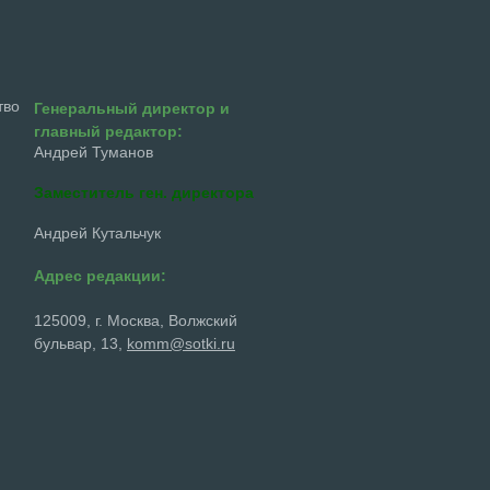
тво
Генеральный директор и
главный редактор:
Андрей Туманов
Заместитель ген. директора
Андрей Кутальчук
Адрес редакции:
125009, г. Москва, Волжский
бульвар, 13,
komm@sotki.ru