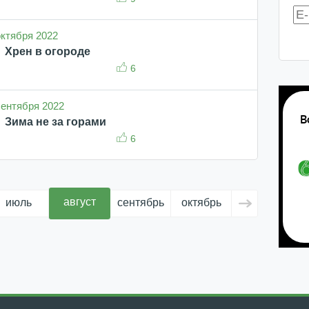
 октября 2022
Хрен в огороде
6
 сентября 2022
Зима не за горами
6
август
июль
сентябрь
октябрь
ноябрь
д