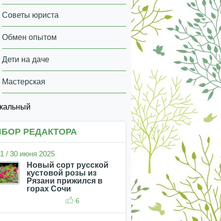
Советы юриста
Обмен опытом
Дети на даче
Мастерская
икальный
БОР РЕДАКТОРА
1 / 30 июня 2025
Новый сорт русской
кустовой розы из
Рязани прижился в
горах Сочи
6