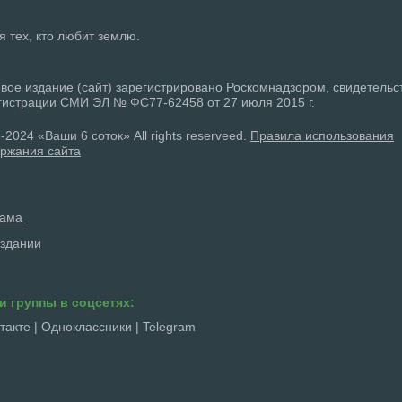
ля тех, кто любит землю.
вое издание (сайт) зарегистрировано Роскомнадзором, свидетельс
гистрации СМИ ЭЛ № ФС77-62458 от 27 июля 2015 г.
-2024 «Ваши 6 соток» All rights reserveed.
Правила использования
ржания сайта
лама
здании
и группы в соцсетях:
такте
|
Одноклассники
|
Telegram