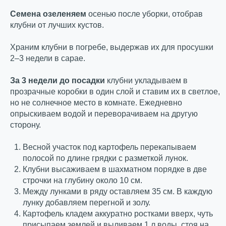
Семена озеленяем
осенью после уборки, отобрав
клубни от лучших кустов.
Храним клубни в погребе, выдержав их для просушки
2–3 недели в сарае.
За 3 недели до посадки
клубни укладываем в
прозрачные коробки в один слой и ставим их в светлое,
но не солнечное место в комнате. Ежедневно
опрыскиваем водой и переворачиваем на другую
сторону.
Весной участок под картофель перекапываем
полосой по длине грядки с разметкой лунок.
Клубни высаживаем в шахматном порядке в две
строчки на глубину около 10 см.
Между лунками в ряду оставляем 35 см. В каждую
лунку добавляем перегной и золу.
Картофель кладем аккуратно ростками вверх, чуть
присыпаем землей и выливаем 1 л воды, стоя на