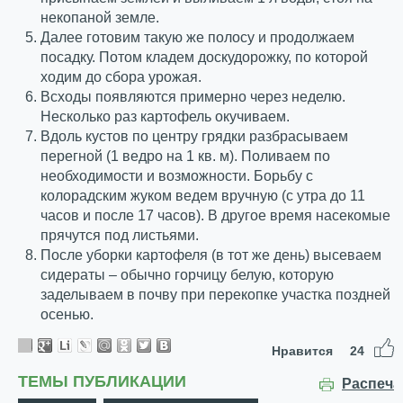
некопаной земле.
Далее готовим такую же полосу и продолжаем
посадку. Потом кладем доскудорожку, по которой
ходим до сбора урожая.
Всходы появляются примерно через неделю.
Несколько раз картофель окучиваем.
Вдоль кустов по центру грядки разбрасываем
перегной (1 ведро на 1 кв. м). Поливаем по
необходимости и возможности. Борьбу с
колорадским жуком ведем вручную (с утра до 11
часов и после 17 часов). В другое время насекомые
прячутся под листьями.
После уборки картофеля (в тот же день) высеваем
сидераты – обычно горчицу белую, которую
заделываем в почву при перекопке участка поздней
осенью.
Нравится
24
ТЕМЫ ПУБЛИКАЦИИ
Распеча