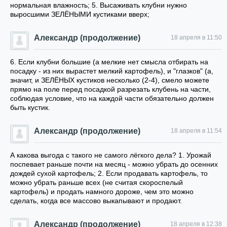
нормальная влажность; 5. Высаживать клубни нужно
выросшими ЗЕЛЁНЫМИ кустиками вверх;
Александр (продолжение)
18 апреля в 11:50
6. Если клубни большие (а мелкие нет смысла отбирать на
посадку - из них вырастет мелкий картофель), и "глазков" (а,
значит, и ЗЕЛЁНЫХ кустиков несколько (2-4), смело можете
прямо на поле перед посадкой разрезать клубень на части,
соблюдая условие, что на каждой части обязательно должен
быть кустик.
Александр (продолжение)
18 апреля в 11:54
А какова выгода с такого не самого лёгкого дела? 1. Урожай
поспевает раньше почти на месяц - можно убрать до осенних
дождей сухой картофель; 2. Если продавать картофель, то
можно убрать раньше всех (не считая скороспелый
картофель) и продать намного дороже, чем это можно
сделать, когда все массово выкапывают и продают.
Александр (продолжение)
18 апреля в 12:38