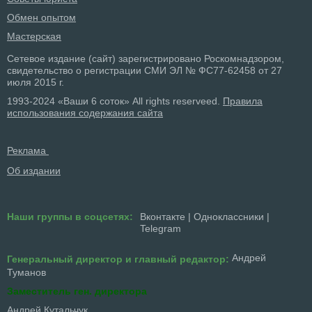
Обмен опытом
Мастерская
Сетевое издание (сайт) зарегистрировано Роскомнадзором,
свидетельство о регистрации СМИ ЭЛ № ФС77-62458 от 27
июля 2015 г.
1993-2024 «Ваши 6 соток» All rights reserveed.
Правила
использования содержания сайта
Реклама
Об издании
Наши группы в соцсетях:
Вконтакте
|
Одноклассники
|
Telegram
Андрей
Генеральный директор и главный редактор:
Туманов
Заместитель ген. директора
Андрей Кутальчук