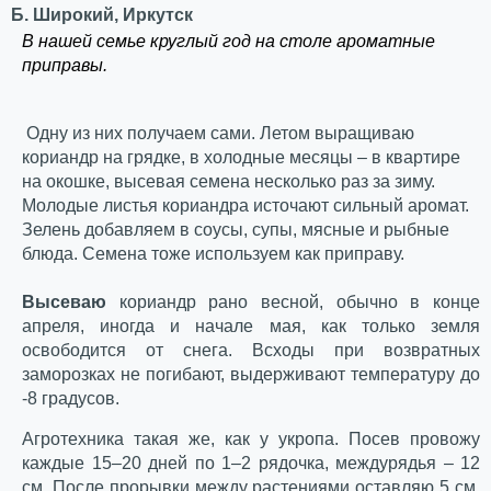
Б. Широкий, Иркутск
В нашей семье круглый год на столе ароматные
приправы.
Одну из них получаем сами. Летом выращиваю
кориандр на грядке, в холодные месяцы – в квартире
на окошке, высевая семена несколько раз за зиму.
Молодые листья кориандра источают сильный аромат.
Зелень добавляем в соусы, супы, мясные и рыбные
блюда. Семена тоже используем как приправу.
Высеваю
кориандр рано весной, обычно в конце
апреля, иногда и начале мая, как только земля
освободится от снега. Всходы при возвратных
заморозках не погибают, выдерживают температуру до
-8 градусов.
Агротехника такая же, как у укропа. Посев провожу
каждые 15–20 дней по 1–2 рядочка, междурядья – 12
см. После прорывки между растениями оставляю 5 см.