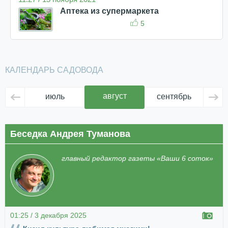
Аптека из супермаркета
5
КАЛЕНДАРЬ САДОВОДА
август
июль
сентябрь
ок
Беседка Андрея Туманова
главный редактор газеты «Ваши 6 соток»
01:25 / 3 декабря 2025