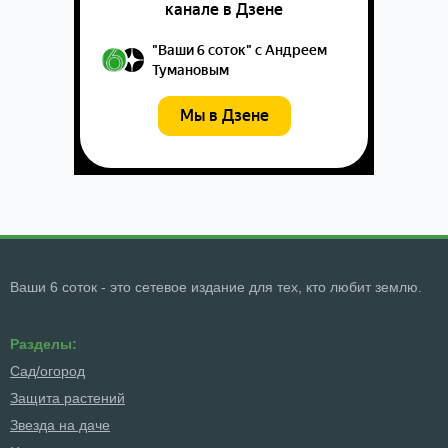
Ваши 6 соток - это сетевое издание для тех, кто любит землю.
Разделы:
Сад/огород
Защита растений
Звезда на даче