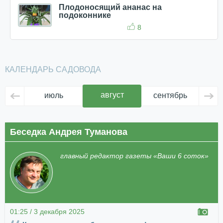
Плодоносящий ананас на
подоконнике
8
КАЛЕНДАРЬ САДОВОДА
август
июль
сентябрь
ок
Беседка Андрея Туманова
главный редактор газеты «Ваши 6 соток»
01:25 / 3 декабря 2025