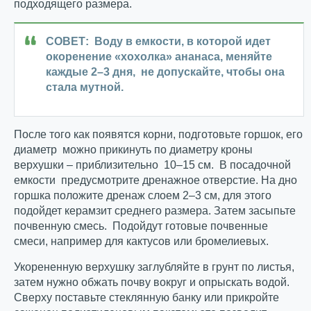
подходящего размера.
СОВЕТ: Воду в емкости, в которой идет
окоренение «хохолка» ананаса, меняйте
каждые 2
–
3 дня, не допускайте, чтобы она
стала мутной.
После того как появятся корни, подготовьте горшок, его
диаметр можно прикинуть по диаметру кроны
верхушки – приблизительно 10–15 см. В посадочной
емкости предусмотрите дренажное отверстие. На дно
горшка положите дренаж слоем 2–3 см, для этого
подойдет керамзит среднего размера. Затем засыпьте
почвенную смесь. Подойдут готовые почвенные
смеси, например для кактусов или бромелиевых.
Укорененную верхушку заглубляйте в грунт по листья,
затем нужно обжать почву вокруг и опрыскать водой.
Сверху поставьте стеклянную банку или прикройте