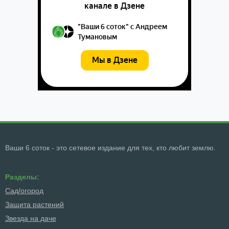
Ваши 6 соток - это сетевое издание для тех, кто любит землю.
Разделы:
Сад/огород
Защита растений
Звезда на даче