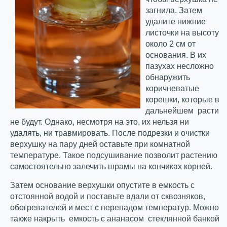
загнила. Затем
удалите нижние
листочки на высоту
около 2 см от
основания. В их
пазухах несложно
обнаружить
коричневатые
корешки, которые в
дальнейшем расти
не будут. Однако, несмотря на это, их нельзя ни
удалять, ни травмировать. После подрезки и очистки
верхушку на пару дней оставьте при комнатной
температуре. Такое подсушивание позволит растению
самостоятельно залечить шрамы на кончиках корней.
Затем основание верхушки опустите в емкость с
отстоянной водой и поставьте вдали от сквозняков,
обогревателей и мест с перепадом температур. Можно
также накрыть емкость с ананасом стеклянной банкой