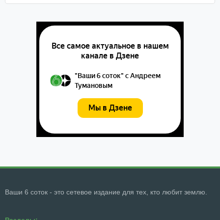
Ваши 6 соток - это сетевое издание для тех, кто любит землю.