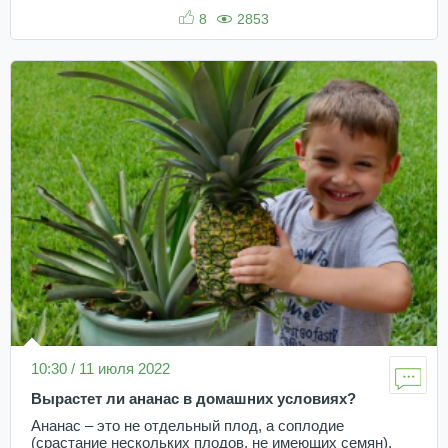
8
2853
10:30 / 11 июля 2022
Вырастет ли ананас в домашних условиях?
Ананас – это не отдельный плод, а соплодие
(срастание нескольких плодов, не имеющих семян).