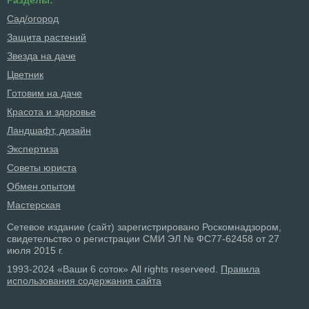
Разделы:
Сад/огород
Защита растений
Звезда на даче
Цветник
Готовим на даче
Красота и здоровье
Ландшафт, дизайн
Экспертиза
Советы юриста
Обмен опытом
Мастерская
Сетевое издание (сайт) зарегистрировано Роскомнадзором,
свидетельство о регистрации СМИ ЭЛ № ФС77-62458 от 27
июля 2015 г.
1993-2024 «Ваши 6 соток» All rights reserveed.
Правила
использования содержания сайта