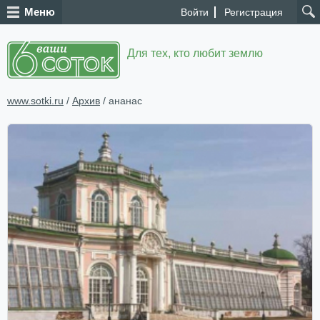
Меню
Войти
Регистрация
Для тех, кто любит землю
www.sotki.ru
/
Архив
/ ананас