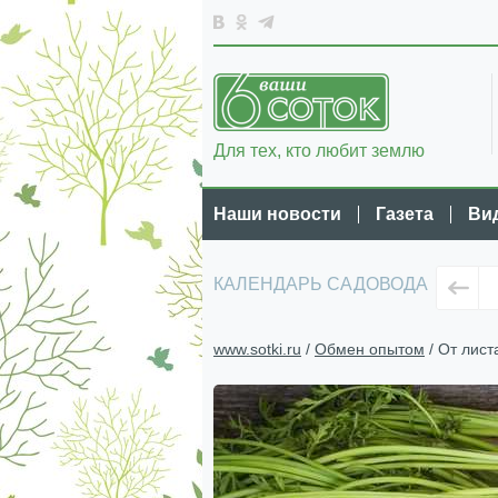
Для тех, кто любит землю
Наши новости
Газета
Ви
КАЛЕНДАРЬ САДОВОДА
www.sotki.ru
/
Обмен опытом
/ От лист