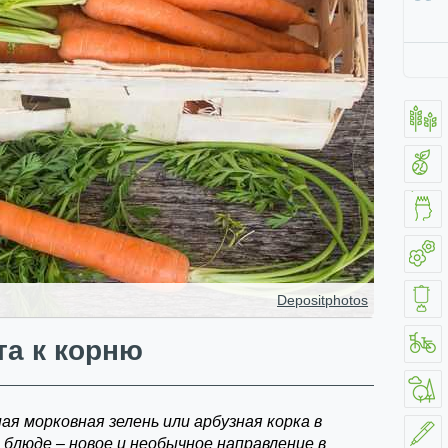
Depositphotos
та к корню
я морковная зелень или арбузная корка в
 блюде – новое и необычное направление в