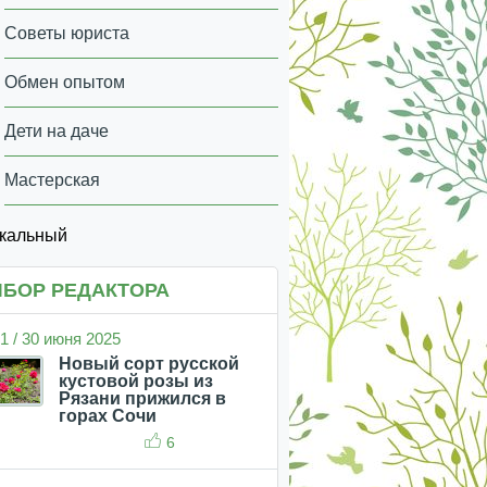
Советы юриста
Обмен опытом
Дети на даче
Мастерская
икальный
БОР РЕДАКТОРА
1 / 30 июня 2025
Новый сорт русской
кустовой розы из
Рязани прижился в
горах Сочи
6