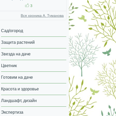
3
Вся хроника А. Туманова
Сад/огород
Защита растений
Звезда на даче
Цветник
Готовим на даче
Красота и здоровье
Ландшафт, дизайн
Экспертиза