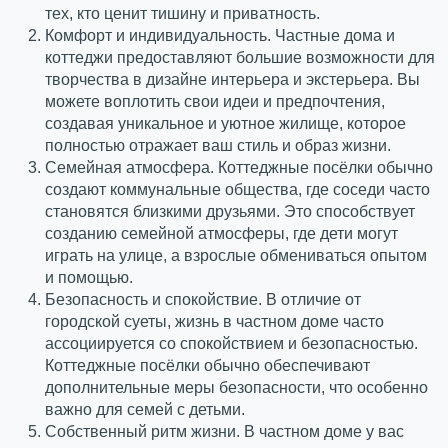
тех, кто ценит тишину и приватность.
Комфорт и индивидуальность. Частные дома и
коттеджи предоставляют большие возможности для
творчества в дизайне интерьера и экстерьера. Вы
можете воплотить свои идеи и предпочтения,
создавая уникальное и уютное жилище, которое
полностью отражает ваш стиль и образ жизни.
Семейная атмосфера. Коттеджные посёлки обычно
создают коммунальные общества, где соседи часто
становятся близкими друзьями. Это способствует
созданию семейной атмосферы, где дети могут
играть на улице, а взрослые обмениваться опытом
и помощью.
Безопасность и спокойствие. В отличие от
городской суеты, жизнь в частном доме часто
ассоциируется со спокойствием и безопасностью.
Коттеджные посёлки обычно обеспечивают
дополнительные меры безопасности, что особенно
важно для семей с детьми.
Собственный ритм жизни. В частном доме у вас