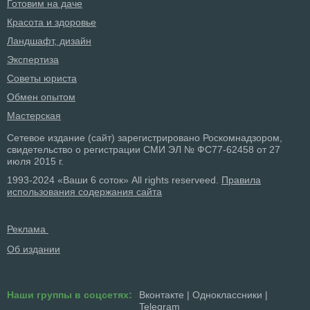
Готовим на даче
Красота и здоровье
Ландшафт, дизайн
Экспертиза
Советы юриста
Обмен опытом
Мастерская
Сетевое издание (сайт) зарегистрировано Роскомнадзором,
свидетельство о регистрации СМИ ЭЛ № ФС77-62458 от 27
июля 2015 г.
1993-2024 «Ваши 6 соток» All rights reserveed.
Правила
использования содержания сайта
Реклама
Об издании
Наши группы в соцсетях:
Вконтакте
|
Одноклассники
|
Telegram