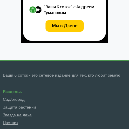
Ваши 6 соток - это сетевое издание для тех, кто любит землю.
Разделы:
Сад/огород
Защита растений
Звезда на даче
Цветник