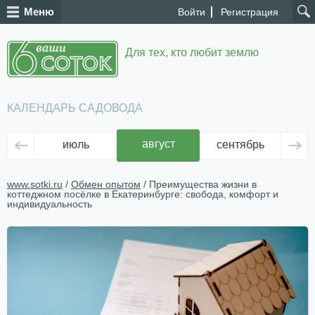
Меню
Войти
Регистрация
Для тех, кто любит землю
КАЛЕНДАРЬ САДОВОДА
август
июль
сентябрь
ок
www.sotki.ru
/
Обмен опытом
/ Преимущества жизни в
коттеджном посёлке в Екатеринбурге: свобода, комфорт и
индивидуальность