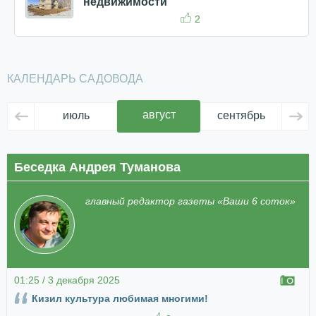
недвижимости
2
КАЛЕНДАРЬ САДОВОДА
август
июль
сентябрь
ок
Беседка Андрея Туманова
главный редактор газеты «Ваши 6 соток»
01:25 / 3 декабря 2025
Кизил культура любимая многими!