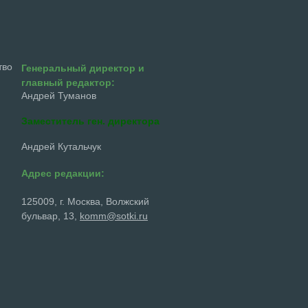
тво
Генеральный директор и
главный редактор:
Андрей Туманов
Заместитель ген. директора
Андрей Кутальчук
Адрес редакции:
125009, г. Москва, Волжский
бульвар, 13,
komm@sotki.ru