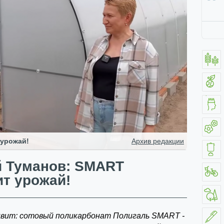
 урожай!
Архив редакции
 Туманов: SMART
т урожай!
ивит: сотовый поликарбонат Полигаль SMART -