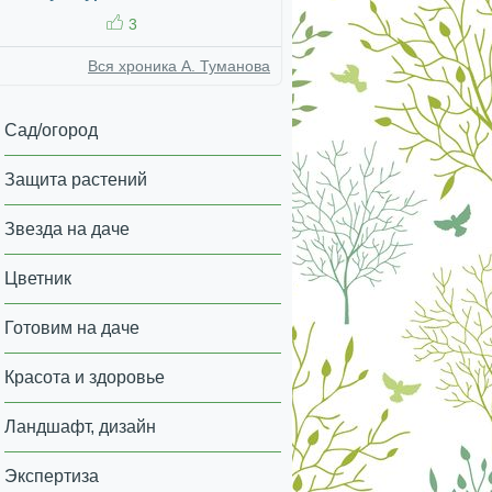
3
Вся хроника А. Туманова
Сад/огород
Защита растений
Звезда на даче
Цветник
Готовим на даче
Красота и здоровье
Ландшафт, дизайн
Экспертиза