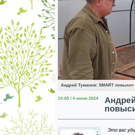
Андрей Туманов: SMART повысит
Андрей
14:05 / 4 июня 2024
повыси
Это вас уд