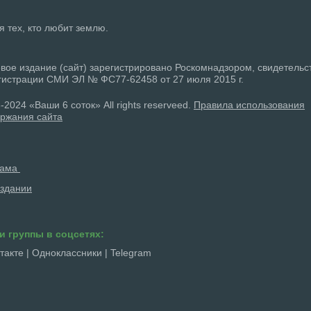
ля тех, кто любит землю.
вое издание (сайт) зарегистрировано Роскомнадзором, свидетельс
гистрации СМИ ЭЛ № ФС77-62458 от 27 июля 2015 г.
-2024 «Ваши 6 соток» All rights reserveed.
Правила использования
ржания сайта
лама
здании
и группы в соцсетях:
такте
|
Одноклассники
|
Telegram