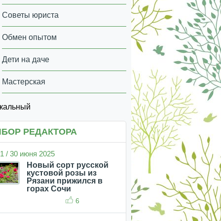
Советы юриста
Обмен опытом
Дети на даче
Мастерская
икальный
БОР РЕДАКТОРА
1 / 30 июня 2025
Новый сорт русской
кустовой розы из
Рязани прижился в
горах Сочи
6