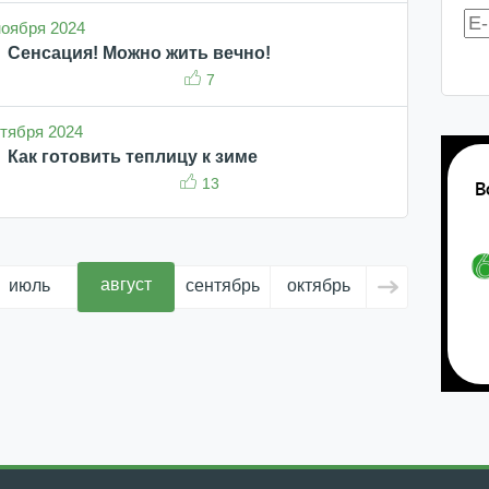
 ноября 2024
Сенсация! Можно жить вечно!
7
октября 2024
Как готовить теплицу к зиме
13
август
июль
сентябрь
октябрь
ноябрь
д