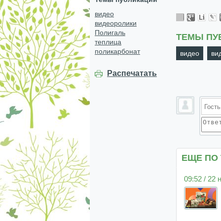
видео
видеоролики
Полигаль
ТЕМЫ ПУ
теплица
поликарбонат
видео
ви
Распечатать
ЕЩЕ ПО
09:52 / 22