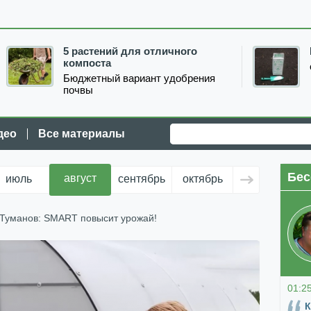
5 растений для отличного
компоста
Бюджетный вариант удобрения
почвы
део
Все материалы
Бес
август
июль
сентябрь
октябрь
ноябрь
д
 Туманов: SMART повысит урожай!
01:2
К