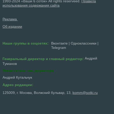
1993-2024 «Ваши 6 соток» All rights reserveed.
Правила
использования содержания сайта
Реклама
Об издании
Наши группы в соцсетях:
Вконтакте
|
Одноклассники
|
Telegram
Андрей
Генеральный директор и главный редактор:
Туманов
Заместитель ген. директора
Андрей Кутальчук
Адрес редакции:
125009, г. Москва, Волжский бульвар, 13,
komm@sotki.ru