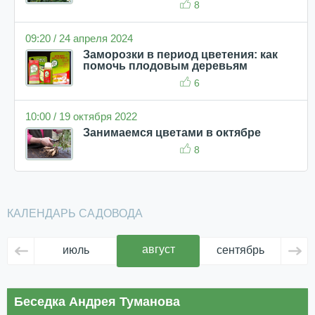
8
09:20 / 24 апреля 2024
Заморозки в период цветения: как
помочь плодовым деревьям
6
10:00 / 19 октября 2022
Занимаемся цветами в октябре
8
КАЛЕНДАРЬ САДОВОДА
август
июль
сентябрь
ок
Беседка Андрея Туманова