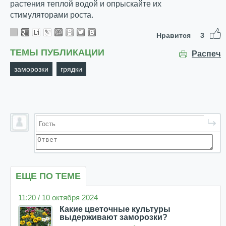
растения теплой водой и опрыскайте их
стимуляторами роста.
Нравится
3
ТЕМЫ ПУБЛИКАЦИИ
Распеча
заморозки
грядки
ЕЩЕ ПО ТЕМЕ
11:20 / 10 октября 2024
Какие цветочные культуры
выдерживают заморозки?