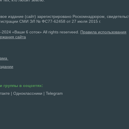
вое издание (сайт) зарегистрировано Роскомнадзором, свидетельс
гистрации СМИ ЭЛ № ФС77-62458 от 27 июля 2015 г.
-2024 «Ваши 6 соток» All rights reserveed.
Правила использования
ржания сайта
лама
здании
и группы в соцсетях:
такте
|
Одноклассники
|
Telegram