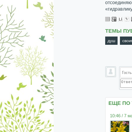
отсоединяю,
«гидравлик
ТЕМЫ ПУ
душ
свои
ЕЩЕ ПО
10:46 / 7 м