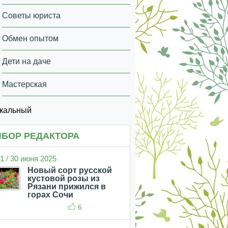
Советы юриста
Обмен опытом
Дети на даче
Мастерская
икальный
БОР РЕДАКТОРА
1 / 30 июня 2025
Новый сорт русской
кустовой розы из
Рязани прижился в
горах Сочи
6