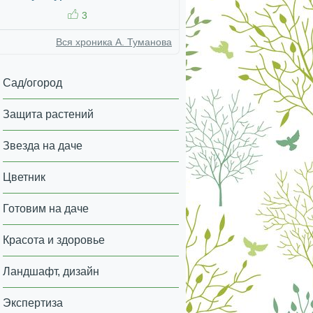
3
Вся хроника А. Туманова
Сад/огород
Защита растений
Звезда на даче
Цветник
Готовим на даче
Красота и здоровье
Ландшафт, дизайн
Экспертиза