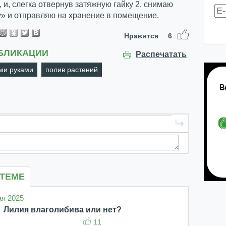
 и, слегка отвернув затяжную гайку 2, снимаю
у» и отправляю на хранение в помещение.
Нравится
6
БЛИКАЦИИ
Распечатать
ми руками
полив растений
 ТЕМЕ
ая 2025
Лилия влаголибива или нет?
11