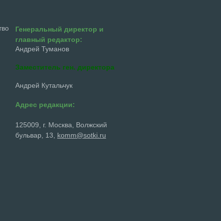
тво
Генеральный директор и
главный редактор:
Андрей Туманов
Заместитель ген. директора
Андрей Кутальчук
Адрес редакции:
125009, г. Москва, Волжский
бульвар, 13,
komm@sotki.ru