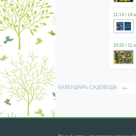
11:13 / 14
10:20 / 11
КАЛЕНДАРЬ САДОВОДА
Ваши 6 соток - это сетевое издание д