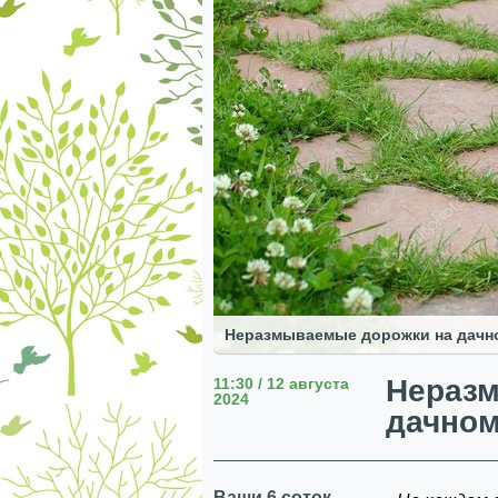
Неразмываемые дорожки на дачно
Нераз
11:30 / 12 августа
2024
дачном
Ваши 6 соток