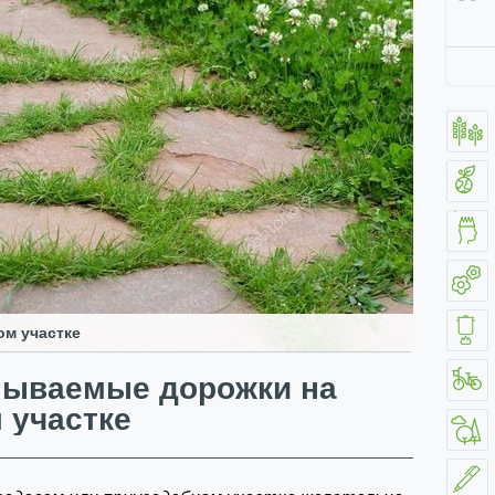
м участке
мываемые дорожки на
 участке