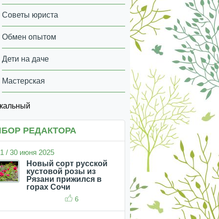
Советы юриста
Обмен опытом
Дети на даче
Мастерская
икальный
БОР РЕДАКТОРА
1 / 30 июня 2025
Новый сорт русской
кустовой розы из
Рязани прижился в
горах Сочи
6