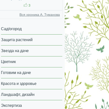
3
Вся хроника А. Туманова
Сад/огород
Защита растений
Звезда на даче
Цветник
Готовим на даче
Красота и здоровье
Ландшафт, дизайн
Экспертиза