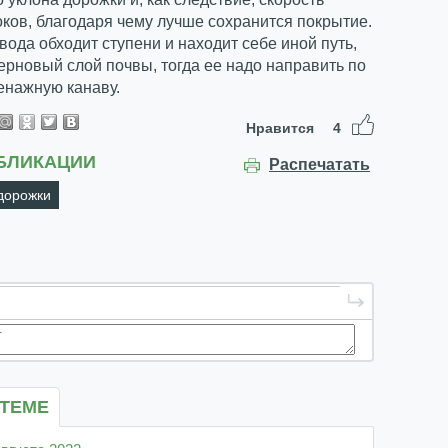
ков, благодаря чему лучше сохранится покрытие.
 вода обходит ступени и находит себе иной путь,
рновый слой почвы, тогда ее надо направить по
енажную канаву.
Нравится
4
БЛИКАЦИИ
Распечатать
дорожки
 ТЕМЕ