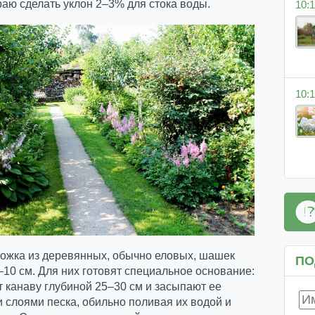
раю сделать уклон 2–3% для стока воды.
10:1
10:1
ожка из деревянных, обычно еловых, шашек
ПО
10 см. Для них готовят специальное основание:
 канаву глубиной 25–30 см и засыпают ее
 слоями песка, обильно поливая их водой и