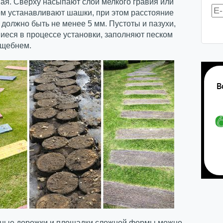
ая. Сверху насыпают слой мелкого гравия или
ем устанавливают шашки, при этом расстояние
должно быть не менее 5 мм. Пустоты и пазухи,
еся в процессе установки, заполняют песком
 щебнем.
ные дорожки и площадки сложной формы можно