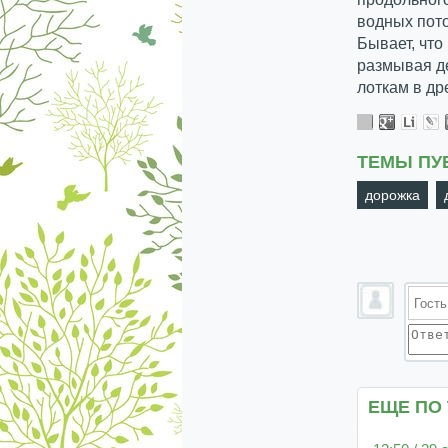
водных пото
Бывает, что
размывая де
лоткам в др
ТЕМЫ ПУ
дорожка
ЕЩЕ ПО