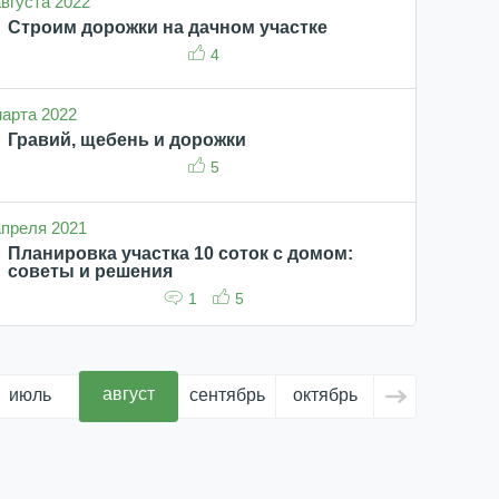
августа 2022
Строим дорожки на дачном участке
4
 марта 2022
Гравий, щебень и дорожки
5
 апреля 2021
Планировка участка 10 соток с домом:
советы и решения
1
5
август
июль
сентябрь
октябрь
ноябрь
д