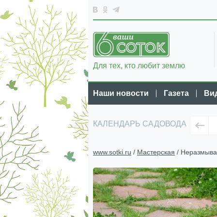
Для тех, кто любит землю
Наши новости
Газета
Ви
КАЛЕНДАРЬ САДОВОДА
www.sotki.ru
/
Мастерская
/ Неразмыва